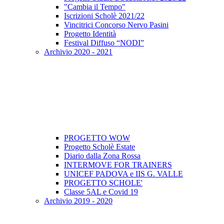
"Cambia il Tempo"
Iscrizioni Scholè 2021/22
Vincitrici Concorso Nervo Pasini
Progetto Identità
Festival Diffuso “NODI”
Archivio 2020 - 2021
PROGETTO WOW
Progetto Scholè Estate
Diario dalla Zona Rossa
INTERMOVE FOR TRAINERS
UNICEF PADOVA e IIS G. VALLE
PROGETTO SCHOLE'
Classe 5AL e Covid 19
Archivio 2019 - 2020