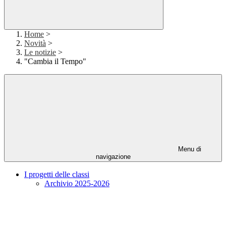
Home
>
Novità
>
Le notizie
>
"Cambia il Tempo"
Menu di
navigazione
I progetti delle classi
Archivio 2025-2026