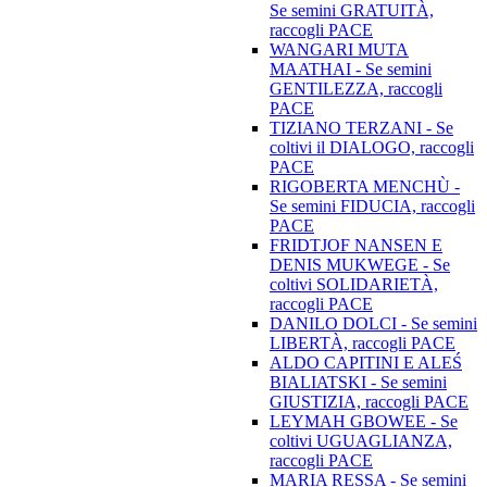
Se semini GRATUITÀ,
raccogli PACE
WANGARI MUTA
MAATHAI - Se semini
GENTILEZZA, raccogli
PACE
TIZIANO TERZANI - Se
coltivi il DIALOGO, raccogli
PACE
RIGOBERTA MENCHÙ -
Se semini FIDUCIA, raccogli
PACE
FRIDTJOF NANSEN E
DENIS MUKWEGE - Se
coltivi SOLIDARIETÀ,
raccogli PACE
DANILO DOLCI - Se semini
LIBERTÀ, raccogli PACE
ALDO CAPITINI E ALEŚ
BIALIATSKI - Se semini
GIUSTIZIA, raccogli PACE
LEYMAH GBOWEE - Se
coltivi UGUAGLIANZA,
raccogli PACE
MARIA RESSA - Se semini