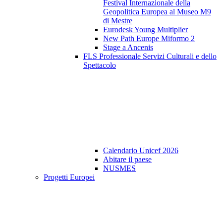
Festival Internazionale della
Geopolitica Europea al Museo M9
di Mestre
Eurodesk Young Multiplier
New Path Europe Miformo 2
Stage a Ancenis
FLS Professionale Servizi Culturali e dello
Spettacolo
Calendario Unicef 2026
Abitare il paese
NUSMES
Progetti Europei