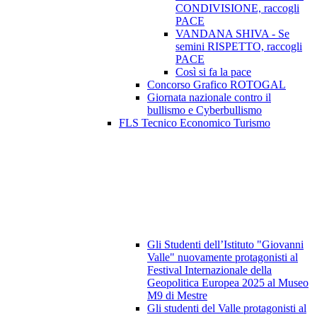
CONDIVISIONE, raccogli
PACE
VANDANA SHIVA - Se
semini RISPETTO, raccogli
PACE
Così si fa la pace
Concorso Grafico ROTOGAL
Giornata nazionale contro il
bullismo e Cyberbullismo
FLS Tecnico Economico Turismo
Gli Studenti dell’Istituto "Giovanni
Valle" nuovamente protagonisti al
Festival Internazionale della
Geopolitica Europea 2025 al Museo
M9 di Mestre
Gli studenti del Valle protagonisti al