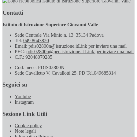
Istituto di Istruzione Superiore Giovanni Valle
Contatti
Istituto di Istruzione Superiore Giovanni Valle
Sede Centrale Via Minio n. 13, 35134 Padova
Tel:
049 8643820
Email:
pdis02800n@istruzione.it
Link per inviare una mail
PEC:
pdis02800n@pec.istruzione.it
Link per inviare una mail
C.F.: 92048070285
Cod. mecc. PDIS02800N
Sede Cavalletto V. Cavallotti 25, PD Tel.049685314
Seguici su
Youtube
Instagram
Sezione Link Utili
Cookie policy
Note legali
Informativa Privacy