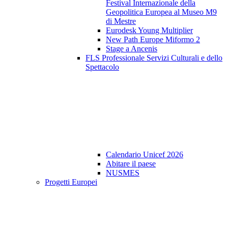
Festival Internazionale della
Geopolitica Europea al Museo M9
di Mestre
Eurodesk Young Multiplier
New Path Europe Miformo 2
Stage a Ancenis
FLS Professionale Servizi Culturali e dello
Spettacolo
Calendario Unicef 2026
Abitare il paese
NUSMES
Progetti Europei