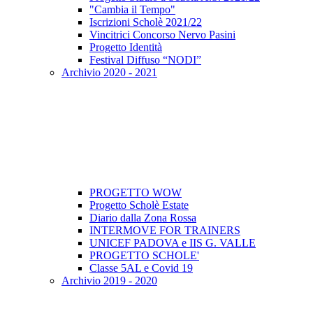
"Cambia il Tempo"
Iscrizioni Scholè 2021/22
Vincitrici Concorso Nervo Pasini
Progetto Identità
Festival Diffuso “NODI”
Archivio 2020 - 2021
PROGETTO WOW
Progetto Scholè Estate
Diario dalla Zona Rossa
INTERMOVE FOR TRAINERS
UNICEF PADOVA e IIS G. VALLE
PROGETTO SCHOLE'
Classe 5AL e Covid 19
Archivio 2019 - 2020