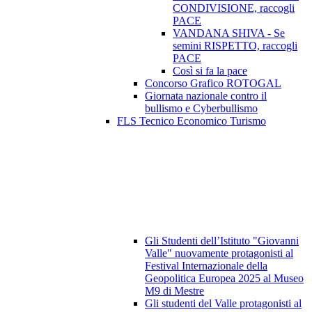
CONDIVISIONE, raccogli
PACE
VANDANA SHIVA - Se
semini RISPETTO, raccogli
PACE
Così si fa la pace
Concorso Grafico ROTOGAL
Giornata nazionale contro il
bullismo e Cyberbullismo
FLS Tecnico Economico Turismo
Gli Studenti dell’Istituto "Giovanni
Valle" nuovamente protagonisti al
Festival Internazionale della
Geopolitica Europea 2025 al Museo
M9 di Mestre
Gli studenti del Valle protagonisti al