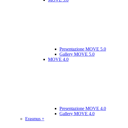
Presentazione MOVE 5.0
Gallery MOVE 5.0
MOVE 4.0
Presentazione MOVE 4.0
Gallery MOVE 4.0
Erasmus +