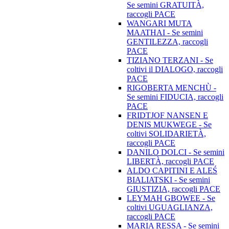
Se semini GRATUITÀ,
raccogli PACE
WANGARI MUTA
MAATHAI - Se semini
GENTILEZZA, raccogli
PACE
TIZIANO TERZANI - Se
coltivi il DIALOGO, raccogli
PACE
RIGOBERTA MENCHÙ -
Se semini FIDUCIA, raccogli
PACE
FRIDTJOF NANSEN E
DENIS MUKWEGE - Se
coltivi SOLIDARIETÀ,
raccogli PACE
DANILO DOLCI - Se semini
LIBERTÀ, raccogli PACE
ALDO CAPITINI E ALEŚ
BIALIATSKI - Se semini
GIUSTIZIA, raccogli PACE
LEYMAH GBOWEE - Se
coltivi UGUAGLIANZA,
raccogli PACE
MARIA RESSA - Se semini