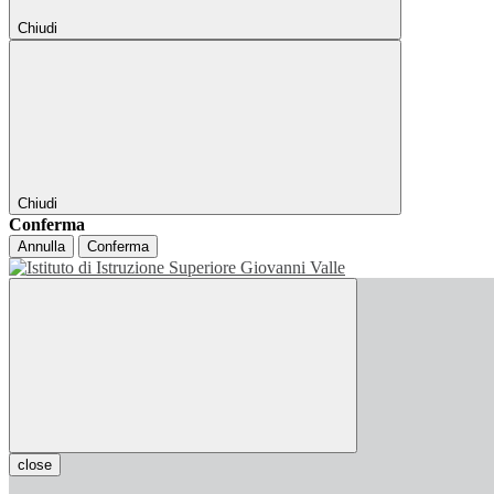
Chiudi
Chiudi
Conferma
Annulla
Conferma
close