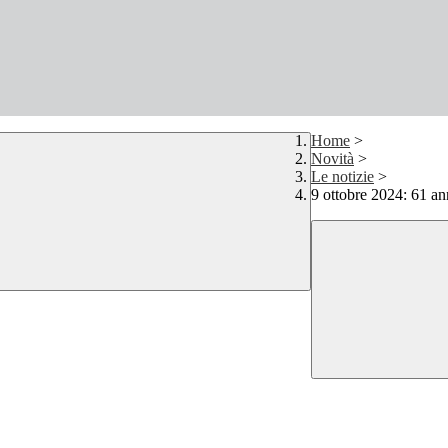
Home
>
Novità
>
Le notizie
>
9 ottobre 2024: 61 ann