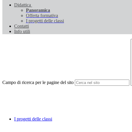
Didattica
Panoramica
Offerta formativa
I progetti delle classi
Contatti
Info utili
Campo di ricerca per le pagine del sito
I progetti delle classi