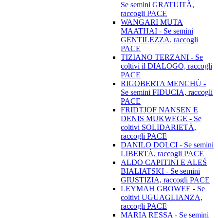
Se semini GRATUITÀ,
raccogli PACE
WANGARI MUTA
MAATHAI - Se semini
GENTILEZZA, raccogli
PACE
TIZIANO TERZANI - Se
coltivi il DIALOGO, raccogli
PACE
RIGOBERTA MENCHÙ -
Se semini FIDUCIA, raccogli
PACE
FRIDTJOF NANSEN E
DENIS MUKWEGE - Se
coltivi SOLIDARIETÀ,
raccogli PACE
DANILO DOLCI - Se semini
LIBERTÀ, raccogli PACE
ALDO CAPITINI E ALEŚ
BIALIATSKI - Se semini
GIUSTIZIA, raccogli PACE
LEYMAH GBOWEE - Se
coltivi UGUAGLIANZA,
raccogli PACE
MARIA RESSA - Se semini