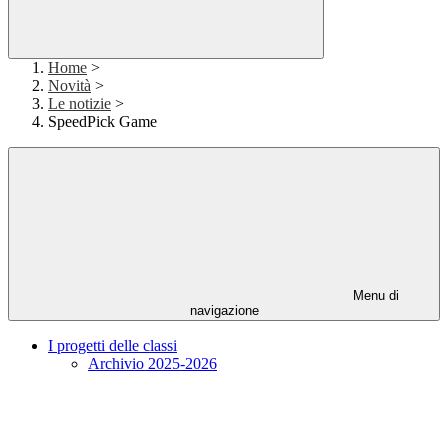
Home
>
Novità
>
Le notizie
>
SpeedPick Game
Menu di
navigazione
I progetti delle classi
Archivio 2025-2026