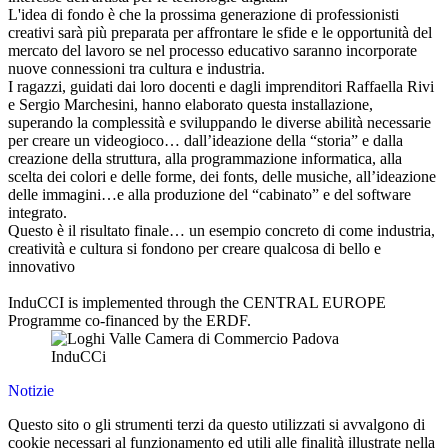
L'idea di fondo è che la prossima generazione di professionisti
creativi sarà più preparata per affrontare le sfide e le opportunità del
mercato del lavoro se nel processo educativo saranno incorporate
nuove connessioni tra cultura e industria.
I ragazzi, guidati dai loro docenti e dagli imprenditori Raffaella Rivi
e Sergio Marchesini, hanno elaborato questa installazione,
superando la complessità e sviluppando le diverse abilità necessarie
per creare un videogioco… dall’ideazione della “storia” e dalla
creazione della struttura, alla programmazione informatica, alla
scelta dei colori e delle forme, dei fonts, delle musiche, all’ideazione
delle immagini…e alla produzione del “cabinato” e del software
integrato.
Questo è il risultato finale… un esempio concreto di come industria,
creatività e cultura si fondono per creare qualcosa di bello e
innovativo
InduCCI is implemented through the CENTRAL EUROPE
Programme co-financed by the ERDF.
Notizie
Questo sito o gli strumenti terzi da questo utilizzati si avvalgono di
cookie necessari al funzionamento ed utili alle finalità illustrate nella