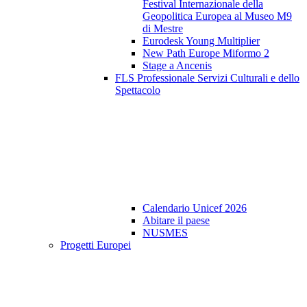
Festival Internazionale della
Geopolitica Europea al Museo M9
di Mestre
Eurodesk Young Multiplier
New Path Europe Miformo 2
Stage a Ancenis
FLS Professionale Servizi Culturali e dello
Spettacolo
Calendario Unicef 2026
Abitare il paese
NUSMES
Progetti Europei