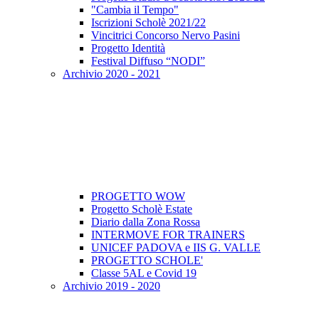
"Cambia il Tempo"
Iscrizioni Scholè 2021/22
Vincitrici Concorso Nervo Pasini
Progetto Identità
Festival Diffuso “NODI”
Archivio 2020 - 2021
PROGETTO WOW
Progetto Scholè Estate
Diario dalla Zona Rossa
INTERMOVE FOR TRAINERS
UNICEF PADOVA e IIS G. VALLE
PROGETTO SCHOLE'
Classe 5AL e Covid 19
Archivio 2019 - 2020