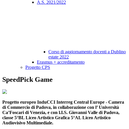
A.S. 2021/2022
Corso di aggiornamento docenti a Dublino
estate 2022
Erasmus + accreditamento
Progetto CPS
SpeedPick Game
Progetto europeo InduCCI Interreg Central Europe - Camera
di Commercio di Padova, in collaborazione con l’ Università
Ca’Foscari di Venezia, e con l.I.S. Giovanni Valle di Padova,
classe 5°BL Liceo Artistico Grafica 5°AL Liceo Artistico
Audiovisivo Multimediale.