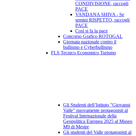
CONDIVISIONE, raccogli
PACE
VANDANA SHIVA - Se
semini RISPETTO, raccogli
PACE
Così si fa la pace
Concorso Grafico ROTOGAL
Giornata nazionale contro il
bullismo e Cyberbullismo
FLS Tecnico Economico Turismo
Gli Studenti dell’Istituto "Giovanni
Valle" nuovamente protagonisti al
Festival Internazionale della
Geopolitica Europea 2025 al Museo
M9 di Mestre
Gli studenti del Valle protagonisti al