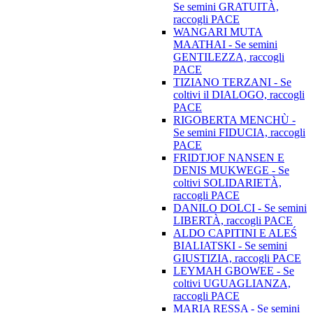
Se semini GRATUITÀ,
raccogli PACE
WANGARI MUTA
MAATHAI - Se semini
GENTILEZZA, raccogli
PACE
TIZIANO TERZANI - Se
coltivi il DIALOGO, raccogli
PACE
RIGOBERTA MENCHÙ -
Se semini FIDUCIA, raccogli
PACE
FRIDTJOF NANSEN E
DENIS MUKWEGE - Se
coltivi SOLIDARIETÀ,
raccogli PACE
DANILO DOLCI - Se semini
LIBERTÀ, raccogli PACE
ALDO CAPITINI E ALEŚ
BIALIATSKI - Se semini
GIUSTIZIA, raccogli PACE
LEYMAH GBOWEE - Se
coltivi UGUAGLIANZA,
raccogli PACE
MARIA RESSA - Se semini