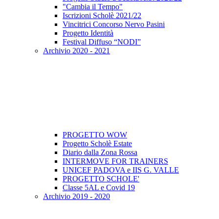
"Cambia il Tempo"
Iscrizioni Scholè 2021/22
Vincitrici Concorso Nervo Pasini
Progetto Identità
Festival Diffuso “NODI”
Archivio 2020 - 2021
PROGETTO WOW
Progetto Scholè Estate
Diario dalla Zona Rossa
INTERMOVE FOR TRAINERS
UNICEF PADOVA e IIS G. VALLE
PROGETTO SCHOLE'
Classe 5AL e Covid 19
Archivio 2019 - 2020