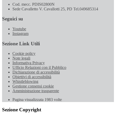
Cod. mecc. PDIS02800N
Sede Cavalletto V. Cavallotti 25, PD Tel.049685314
Seguici su
Youtube
Instagram
Sezione Link Utili
Cookie policy
Note legali
Informativa Privacy
Ufficio Relazioni con il Pubblico
Dichiarazione di accessibilità
Obiettivi di accessibilità
Whistleblowing
Gestione consensi cookie
Amministrazione trasparente
Pagina visualizzata
1983
volte
Sezione Copyright