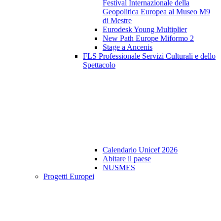
Festival Internazionale della
Geopolitica Europea al Museo M9
di Mestre
Eurodesk Young Multiplier
New Path Europe Miformo 2
Stage a Ancenis
FLS Professionale Servizi Culturali e dello
Spettacolo
Calendario Unicef 2026
Abitare il paese
NUSMES
Progetti Europei