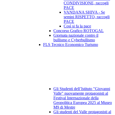
CONDIVISIONE, raccogli
PACE
VANDANA SHIVA - Se
semini RISPETTO, raccogli
PACE
Così si fa la pace
Concorso Grafico ROTOGAL
Giornata nazionale contro il
bullismo e Cyberbullismo
FLS Tecnico Economico Turismo
Gli Studenti dell’Istituto "Giovanni
Valle" nuovamente protagonisti al
Festival Internazionale della
Geopolitica Europea 2025 al Museo
M9 di Mestre
Gli studenti del Valle protagonisti al