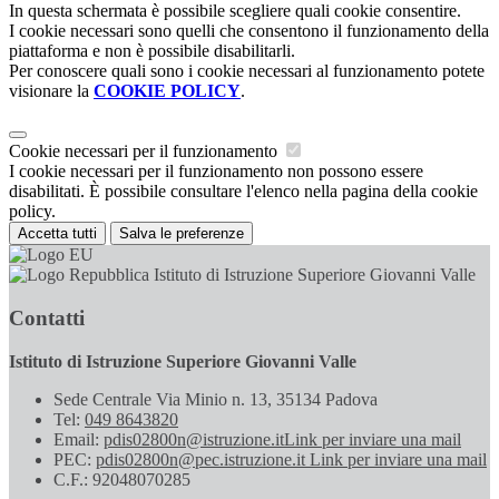
In questa schermata è possibile scegliere quali cookie consentire.
I cookie necessari sono quelli che consentono il funzionamento della
piattaforma e non è possibile disabilitarli.
Per conoscere quali sono i cookie necessari al funzionamento potete
visionare la
COOKIE POLICY
.
Cookie necessari per il funzionamento
I cookie necessari per il funzionamento non possono essere
disabilitati. È possibile consultare l'elenco nella pagina della cookie
policy.
Accetta tutti
Salva le preferenze
Istituto di Istruzione Superiore Giovanni Valle
Contatti
Istituto di Istruzione Superiore Giovanni Valle
Sede Centrale Via Minio n. 13, 35134 Padova
Tel:
049 8643820
Email:
pdis02800n@istruzione.it
Link per inviare una mail
PEC:
pdis02800n@pec.istruzione.it
Link per inviare una mail
C.F.: 92048070285