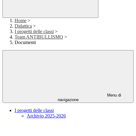
Home
>
Didattica
>
I progetti delle classi
>
Team ANTIBULLISMO
>
Documenti
Menu di
navigazione
I progetti delle classi
Archivio 2025-2026