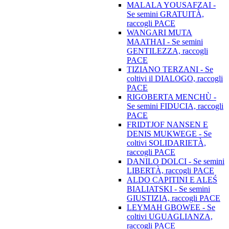
MALALA YOUSAFZAI -
Se semini GRATUITÀ,
raccogli PACE
WANGARI MUTA
MAATHAI - Se semini
GENTILEZZA, raccogli
PACE
TIZIANO TERZANI - Se
coltivi il DIALOGO, raccogli
PACE
RIGOBERTA MENCHÙ -
Se semini FIDUCIA, raccogli
PACE
FRIDTJOF NANSEN E
DENIS MUKWEGE - Se
coltivi SOLIDARIETÀ,
raccogli PACE
DANILO DOLCI - Se semini
LIBERTÀ, raccogli PACE
ALDO CAPITINI E ALEŚ
BIALIATSKI - Se semini
GIUSTIZIA, raccogli PACE
LEYMAH GBOWEE - Se
coltivi UGUAGLIANZA,
raccogli PACE