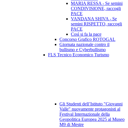
MARIA RESSA - Se semini
CONDIVISIONE, raccogli
PACE
VANDANA SHIVA - Se
semini RISPETTO, raccogli
PACE
Così si fa la pace
Concorso Grafico ROTOGAL
Giornata nazionale contro il
bullismo e Cyberbullismo
FLS Tecnico Economico Turismo
Gli Studenti dell’Istituto "Giovanni
Valle" nuovamente protagonisti al
Festival Internazionale della
Geopolitica Europea 2025 al Museo
M9 di Mestre