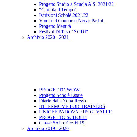
Progetto Studio a Scuola A.S. 2021/22
"Cambia il Tempo"
Iscrizioni Scholè 2021/22
Vincitrici Concorso Nervo Pasini
Progetto Identità
Festival Diffuso “NODI”
Archivio 2020 - 2021
PROGETTO WOW
Progetto Scholè Estate
Diario dalla Zona Rossa
INTERMOVE FOR TRAINERS
UNICEF PADOVA e IIS G. VALLE
PROGETTO SCHOLE'
Classe 5AL e Covid 19
Archivio 2019 - 2020