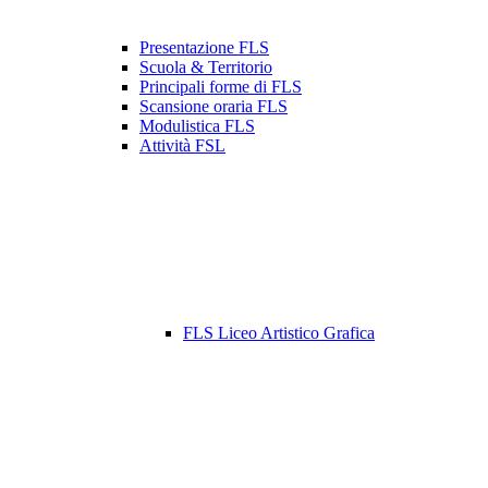
Presentazione FLS
Scuola & Territorio
Principali forme di FLS
Scansione oraria FLS
Modulistica FLS
Attività FSL
FLS Liceo Artistico Grafica