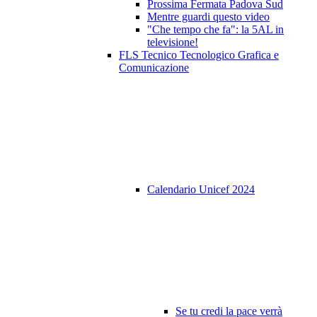
Prossima Fermata Padova Sud
Mentre guardi questo video
"Che tempo che fa": la 5AL in
televisione!
FLS Tecnico Tecnologico Grafica e
Comunicazione
Calendario Unicef 2024
Se tu credi la pace verrà