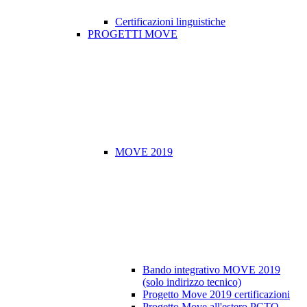
Certificazioni linguistiche
PROGETTI MOVE
MOVE 2019
Bando integrativo MOVE 2019
(solo indirizzo tecnico)
Progetto Move 2019 certificazioni
Progetto Move all'estero PCTO