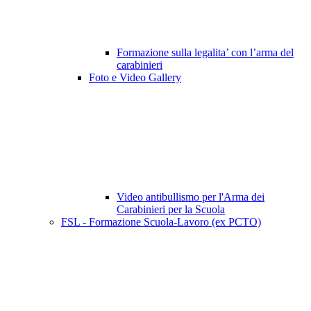
Formazione sulla legalita’ con l’arma del
carabinieri
Foto e Video Gallery
Video antibullismo per l'Arma dei
Carabinieri per la Scuola
FSL - Formazione Scuola-Lavoro (ex PCTO)