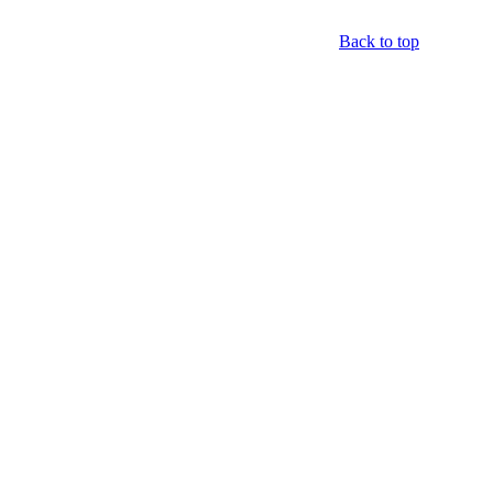
Back to top