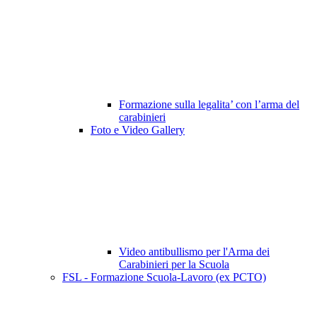
Formazione sulla legalita’ con l’arma del
carabinieri
Foto e Video Gallery
Video antibullismo per l'Arma dei
Carabinieri per la Scuola
FSL - Formazione Scuola-Lavoro (ex PCTO)