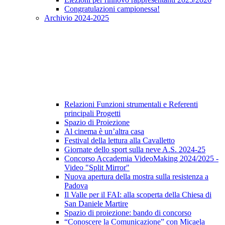
Congratulazioni campionessa!
Archivio 2024-2025
Relazioni Funzioni strumentali e Referenti
principali Progetti
Spazio di Proiezione
Al cinema è un’altra casa
Festival della lettura alla Cavalletto
Giornate dello sport sulla neve A.S. 2024-25
Concorso Accademia VideoMaking 2024/2025 -
Video "Split Mirror"
Nuova apertura della mostra sulla resistenza a
Padova
Il Valle per il FAI: alla scoperta della Chiesa di
San Daniele Martire
Spazio di proiezione: bando di concorso
“Conoscere la Comunicazione” con Micaela