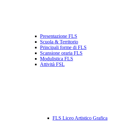
Presentazione FLS
Scuola & Territorio
Principali forme di FLS
Scansione oraria FLS
Modulistica FLS
Attività FSL
FLS Liceo Artistico Grafica