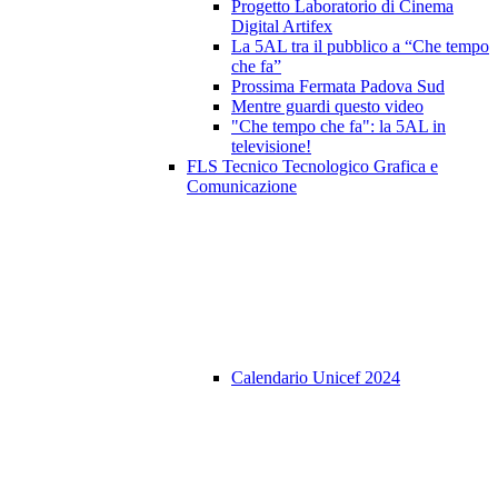
Progetto Laboratorio di Cinema
Digital Artifex
La 5AL tra il pubblico a “Che tempo
che fa”
Prossima Fermata Padova Sud
Mentre guardi questo video
"Che tempo che fa": la 5AL in
televisione!
FLS Tecnico Tecnologico Grafica e
Comunicazione
Calendario Unicef 2024