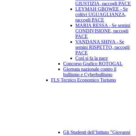
GIUSTIZIA, raccogli PACE
LEYMAH GBOWEE - Se
coltivi UGUAGLIANZA,
raccogli PACE
MARIA RESSA - Se semini
CONDIVISIONE, raccogli
PACE
VANDANA SHIVA - Se
semini RISPETTO, raccogli
PACE
Così si fa la pace
Concorso Grafico ROTOGAL
Giornata nazionale contro il
bullismo e Cyberbullismo
FLS Tecnico Economico Turismo
Gli Studenti dell’Istituto "Giovanni