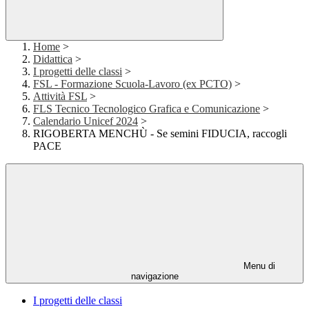
Home
>
Didattica
>
I progetti delle classi
>
FSL - Formazione Scuola-Lavoro (ex PCTO)
>
Attività FSL
>
FLS Tecnico Tecnologico Grafica e Comunicazione
>
Calendario Unicef 2024
>
RIGOBERTA MENCHÙ - Se semini FIDUCIA, raccogli
PACE
Menu di
navigazione
I progetti delle classi