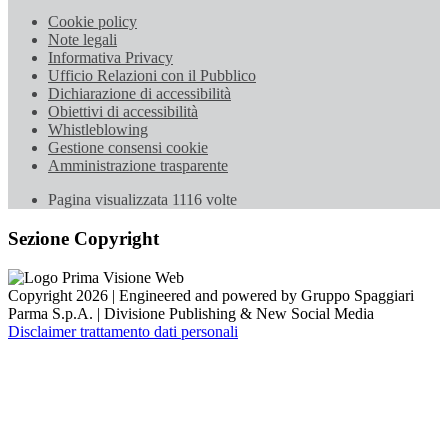
Cookie policy
Note legali
Informativa Privacy
Ufficio Relazioni con il Pubblico
Dichiarazione di accessibilità
Obiettivi di accessibilità
Whistleblowing
Gestione consensi cookie
Amministrazione trasparente
Pagina visualizzata
1116
volte
Sezione Copyright
Copyright 2026 | Engineered and powered by Gruppo Spaggiari
Parma S.p.A. | Divisione Publishing & New Social Media
Disclaimer trattamento dati personali