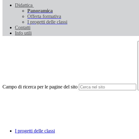
Didattica
Panoramica
Offerta formativa
I progetti delle classi
Contatti
Info utili
Campo di ricerca per le pagine del sito
I progetti delle classi