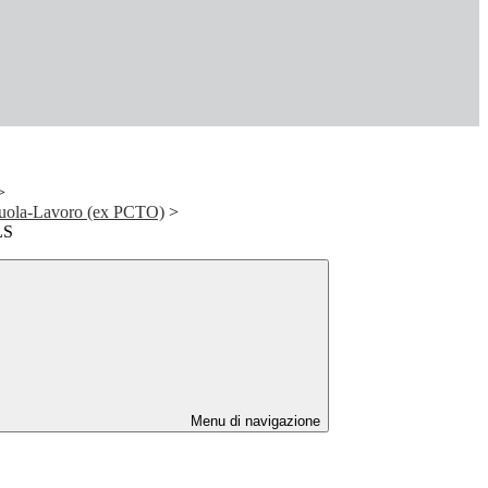
>
uola-Lavoro (ex PCTO)
>
LS
Menu di navigazione