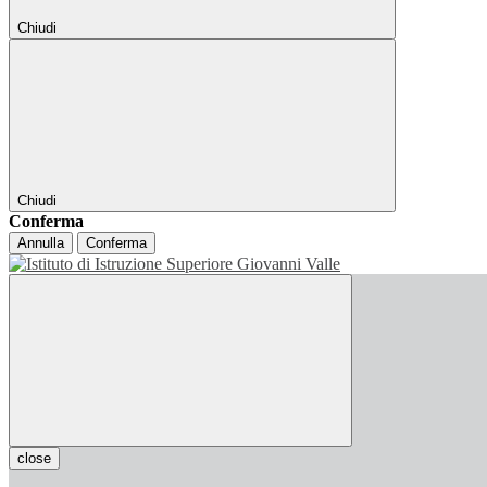
Chiudi
Chiudi
Conferma
Annulla
Conferma
close