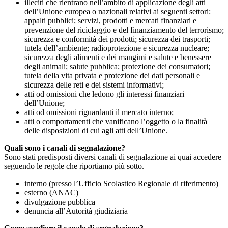
illeciti che rientrano nell’ambito di applicazione degli atti
dell’Unione europea o nazionali relativi ai seguenti settori:
appalti pubblici; servizi, prodotti e mercati finanziari e
prevenzione del riciclaggio e del finanziamento del terrorismo;
sicurezza e conformità dei prodotti; sicurezza dei trasporti;
tutela dell’ambiente; radioprotezione e sicurezza nucleare;
sicurezza degli alimenti e dei mangimi e salute e benessere
degli animali; salute pubblica; protezione dei consumatori;
tutela della vita privata e protezione dei dati personali e
sicurezza delle reti e dei sistemi informativi;
atti od omissioni che ledono gli interessi finanziari
dell’Unione;
atti od omissioni riguardanti il mercato interno;
atti o comportamenti che vanificano l’oggetto o la finalità
delle disposizioni di cui agli atti dell’Unione.
Quali sono i canali di segnalazione?
Sono stati predisposti diversi canali di segnalazione ai quai accedere
seguendo le regole che riportiamo più sotto.
interno (presso l’Ufficio Scolastico Regionale di riferimento)
esterno (ANAC)
divulgazione pubblica
denuncia all’Autorità giudiziaria