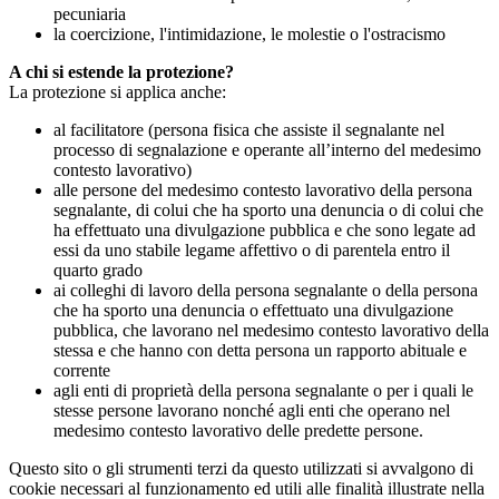
pecuniaria
la coercizione, l'intimidazione, le molestie o l'ostracismo
A chi si estende la protezione?
La protezione si applica anche:
al facilitatore (persona fisica che assiste il segnalante nel
processo di segnalazione e operante all’interno del medesimo
contesto lavorativo)
alle persone del medesimo contesto lavorativo della persona
segnalante, di colui che ha sporto una denuncia o di colui che
ha effettuato una divulgazione pubblica e che sono legate ad
essi da uno stabile legame affettivo o di parentela entro il
quarto grado
ai colleghi di lavoro della persona segnalante o della persona
che ha sporto una denuncia o effettuato una divulgazione
pubblica, che lavorano nel medesimo contesto lavorativo della
stessa e che hanno con detta persona un rapporto abituale e
corrente
agli enti di proprietà della persona segnalante o per i quali le
stesse persone lavorano nonché agli enti che operano nel
medesimo contesto lavorativo delle predette persone.
Questo sito o gli strumenti terzi da questo utilizzati si avvalgono di
cookie necessari al funzionamento ed utili alle finalità illustrate nella