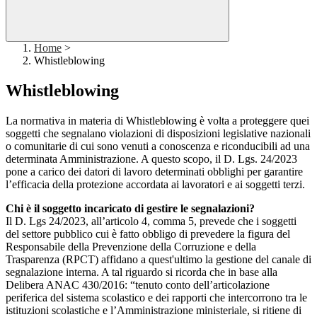
Home
>
Whistleblowing
Whistleblowing
La normativa in materia di Whistleblowing è volta a proteggere quei
soggetti che segnalano violazioni di disposizioni legislative nazionali
o comunitarie di cui sono venuti a conoscenza e riconducibili ad una
determinata Amministrazione. A questo scopo, il D. Lgs. 24/2023
pone a carico dei datori di lavoro determinati obblighi per garantire
l’efficacia della protezione accordata ai lavoratori e ai soggetti terzi.
Chi è il soggetto incaricato di gestire le segnalazioni?
Il D. Lgs 24/2023, all’articolo 4, comma 5, prevede che i soggetti
del settore pubblico cui è fatto obbligo di prevedere la figura del
Responsabile della Prevenzione della Corruzione e della
Trasparenza (RPCT) affidano a quest'ultimo la gestione del canale di
segnalazione interna. A tal riguardo si ricorda che in base alla
Delibera ANAC 430/2016: “tenuto conto dell’articolazione
periferica del sistema scolastico e dei rapporti che intercorrono tra le
istituzioni scolastiche e l’Amministrazione ministeriale, si ritiene di