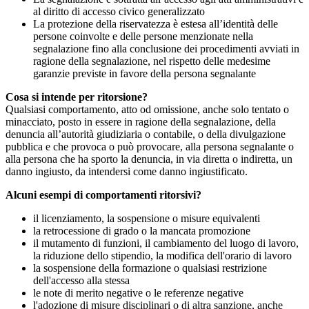
al diritto di accesso civico generalizzato
La protezione della riservatezza è estesa all’identità delle
persone coinvolte e delle persone menzionate nella
segnalazione fino alla conclusione dei procedimenti avviati in
ragione della segnalazione, nel rispetto delle medesime
garanzie previste in favore della persona segnalante
Cosa si intende per ritorsione?
Qualsiasi comportamento, atto od omissione, anche solo tentato o
minacciato, posto in essere in ragione della segnalazione, della
denuncia all’autorità giudiziaria o contabile, o della divulgazione
pubblica e che provoca o può provocare, alla persona segnalante o
alla persona che ha sporto la denuncia, in via diretta o indiretta, un
danno ingiusto, da intendersi come danno ingiustificato.
Alcuni esempi di comportamenti ritorsivi?
il licenziamento, la sospensione o misure equivalenti
la retrocessione di grado o la mancata promozione
il mutamento di funzioni, il cambiamento del luogo di lavoro,
la riduzione dello stipendio, la modifica dell'orario di lavoro
la sospensione della formazione o qualsiasi restrizione
dell'accesso alla stessa
le note di merito negative o le referenze negative
l'adozione di misure disciplinari o di altra sanzione, anche