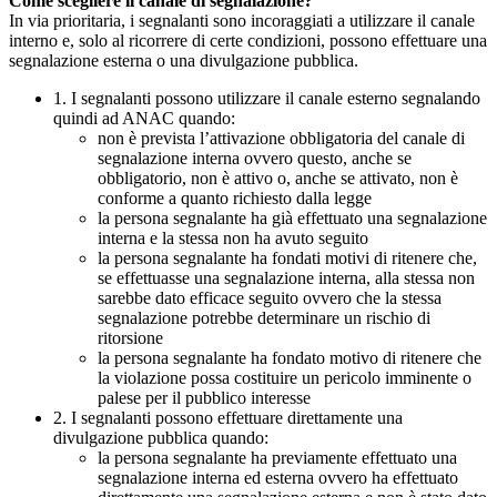
Come scegliere il canale di segnalazione?
In via prioritaria, i segnalanti sono incoraggiati a utilizzare il canale
interno e, solo al ricorrere di certe condizioni, possono effettuare una
segnalazione esterna o una divulgazione pubblica.
1. I segnalanti possono utilizzare il canale esterno segnalando
quindi ad ANAC quando:
non è prevista l’attivazione obbligatoria del canale di
segnalazione interna ovvero questo, anche se
obbligatorio, non è attivo o, anche se attivato, non è
conforme a quanto richiesto dalla legge
la persona segnalante ha già effettuato una segnalazione
interna e la stessa non ha avuto seguito
la persona segnalante ha fondati motivi di ritenere che,
se effettuasse una segnalazione interna, alla stessa non
sarebbe dato efficace seguito ovvero che la stessa
segnalazione potrebbe determinare un rischio di
ritorsione
la persona segnalante ha fondato motivo di ritenere che
la violazione possa costituire un pericolo imminente o
palese per il pubblico interesse
2. I segnalanti possono effettuare direttamente una
divulgazione pubblica quando:
la persona segnalante ha previamente effettuato una
segnalazione interna ed esterna ovvero ha effettuato