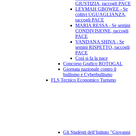
GIUSTIZIA, raccogli PACE
LEYMAH GBOWEE - Se
coltivi UGUAGLIANZA,
raccogli PACE
MARIA RESSA - Se semini
CONDIVISIONE, raccogli
PACE
VANDANA SHIVA - Se
semini RISPETTO, raccogli
PACE
Così si fa la pace
Concorso Grafico ROTOGAL
Giornata nazionale contro il
bullismo e Cyberbullismo
FLS Tecnico Economico Turismo
Gli Studenti dell’Istituto "Giovanni