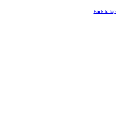
Back to top