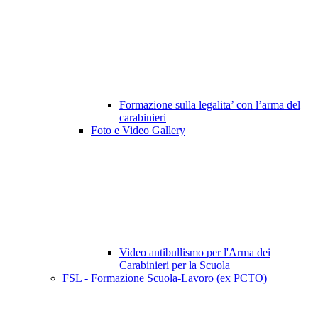
Formazione sulla legalita’ con l’arma del
carabinieri
Foto e Video Gallery
Video antibullismo per l'Arma dei
Carabinieri per la Scuola
FSL - Formazione Scuola-Lavoro (ex PCTO)