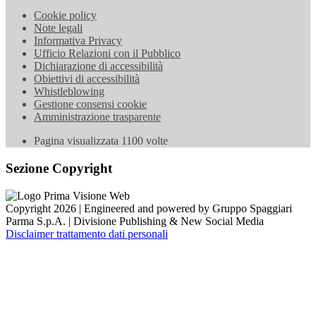
Cookie policy
Note legali
Informativa Privacy
Ufficio Relazioni con il Pubblico
Dichiarazione di accessibilità
Obiettivi di accessibilità
Whistleblowing
Gestione consensi cookie
Amministrazione trasparente
Pagina visualizzata
1100
volte
Sezione Copyright
Copyright 2026 | Engineered and powered by Gruppo Spaggiari
Parma S.p.A. | Divisione Publishing & New Social Media
Disclaimer trattamento dati personali