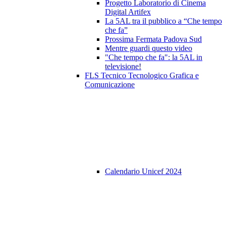
Progetto Laboratorio di Cinema
Digital Artifex
La 5AL tra il pubblico a “Che tempo
che fa”
Prossima Fermata Padova Sud
Mentre guardi questo video
"Che tempo che fa": la 5AL in
televisione!
FLS Tecnico Tecnologico Grafica e
Comunicazione
Calendario Unicef 2024