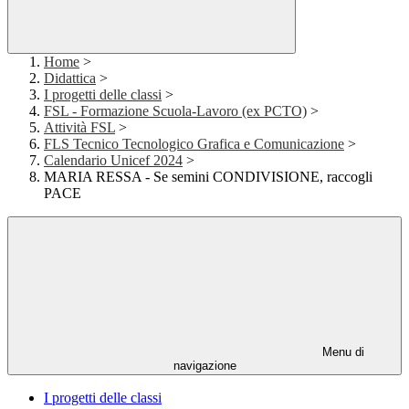
Home
>
Didattica
>
I progetti delle classi
>
FSL - Formazione Scuola-Lavoro (ex PCTO)
>
Attività FSL
>
FLS Tecnico Tecnologico Grafica e Comunicazione
>
Calendario Unicef 2024
>
MARIA RESSA - Se semini CONDIVISIONE, raccogli
PACE
Menu di
navigazione
I progetti delle classi