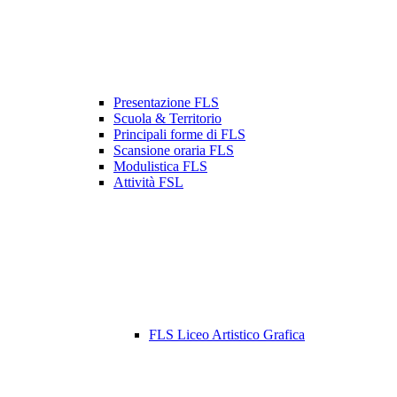
Presentazione FLS
Scuola & Territorio
Principali forme di FLS
Scansione oraria FLS
Modulistica FLS
Attività FSL
FLS Liceo Artistico Grafica