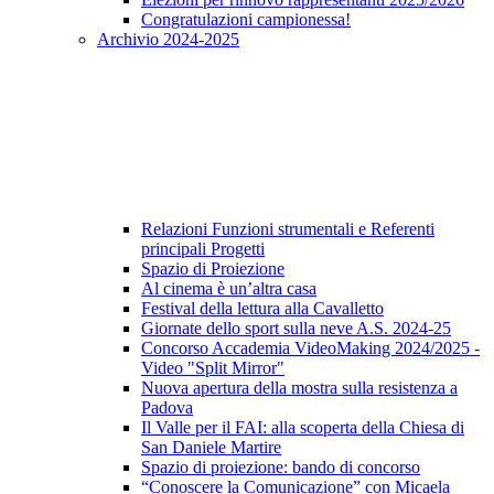
Congratulazioni campionessa!
Archivio 2024-2025
Relazioni Funzioni strumentali e Referenti
principali Progetti
Spazio di Proiezione
Al cinema è un’altra casa
Festival della lettura alla Cavalletto
Giornate dello sport sulla neve A.S. 2024-25
Concorso Accademia VideoMaking 2024/2025 -
Video "Split Mirror"
Nuova apertura della mostra sulla resistenza a
Padova
Il Valle per il FAI: alla scoperta della Chiesa di
San Daniele Martire
Spazio di proiezione: bando di concorso
“Conoscere la Comunicazione” con Micaela