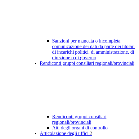
Sanzioni per mancata o incompleta
comunicazione dei dati da parte dei titolari
di incarichi politici, di amministrazione, di
direzione o di governo
Rendiconti gruppi consiliari regionali/provinciali
Rendiconti gruppi consiliari
regionali/provinciali
Atti degli organi di controllo
Articolazione degli uffici
2