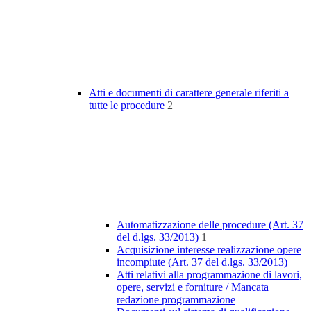
Atti e documenti di carattere generale riferiti a
tutte le procedure
2
Automatizzazione delle procedure (Art. 37
del d.lgs. 33/2013)
1
Acquisizione interesse realizzazione opere
incompiute (Art. 37 del d.lgs. 33/2013)
Atti relativi alla programmazione di lavori,
opere, servizi e forniture / Mancata
redazione programmazione