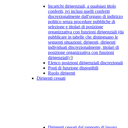
Incarichi dirigenziali, a qualsiasi titolo
conferiti, ivi inclusi quelli conferiti
discrezionalmente dall'organo di indirizzo
politico senza procedure pubbliche di
selezione e titolari di posizione
organizzativa con funzioni dirigenziali (da
pubblicare in tabelle che distinguano le
seguenti situazioni: dirigenti, dirigenti
individuati discrezionalmente, titolari di
posizione organizzativa con funzioni
dirigenziali)
9
Elenco posizioni dirigenziali discrezionali
Posti di funzione disponibili
Ruolo dirigenti
Dirigenti cessati
Dirigenti cessati dal rapporto di lavoro