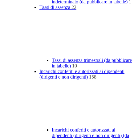
indeterminato (da pubblicare in tabelle)
1
Tassi di assenza
22
Tassi di assenza trimestrali (da pubblicare
in tabelle)
10
Incarichi conferiti e autorizzati ai dipendenti
(dirigenti e non dirigenti)
158
Incarichi conferiti e autorizzati ai
dipendenti (dirigenti e non dirigenti) (da