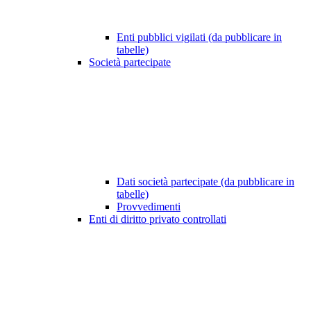
Enti pubblici vigilati (da pubblicare in
tabelle)
Società partecipate
Dati società partecipate (da pubblicare in
tabelle)
Provvedimenti
Enti di diritto privato controllati