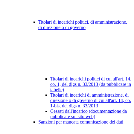
Titolari di incarichi politici, di amministrazione,
di direzione o di governo
Titolari di incarichi politici di cui all'art. 14,
co. 1, del dlgs n. 33/2013 (da pubblicare in
tabelle)
Titolari di incarichi di amministrazione, di
direzione o di governo di cui all'art. 14, co.
1-bis, del dlgs n. 33/2013
Cessati dall'incarico (documentazione da
pubblicare sul sito web)
Sanzioni per mancata comunicazione dei dati