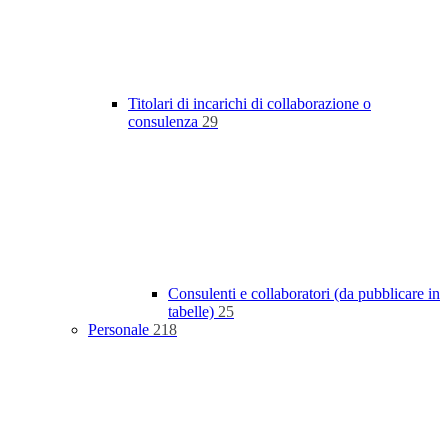
Titolari di incarichi di collaborazione o
consulenza
29
Consulenti e collaboratori (da pubblicare in
tabelle)
25
Personale
218