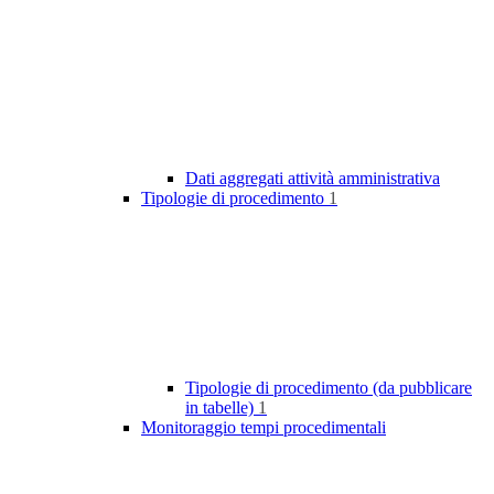
Dati aggregati attività amministrativa
Tipologie di procedimento
1
Tipologie di procedimento (da pubblicare
in tabelle)
1
Monitoraggio tempi procedimentali