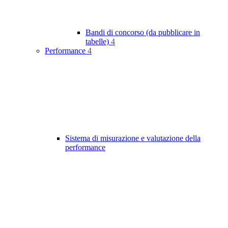
Bandi di concorso (da pubblicare in
tabelle)
4
Performance
4
Sistema di misurazione e valutazione della
performance