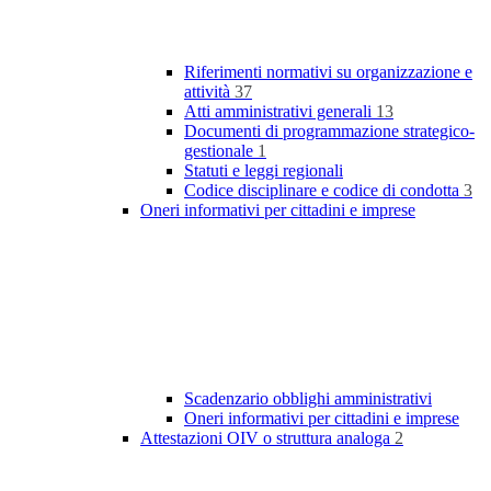
Riferimenti normativi su organizzazione e
attività
37
Atti amministrativi generali
13
Documenti di programmazione strategico-
gestionale
1
Statuti e leggi regionali
Codice disciplinare e codice di condotta
3
Oneri informativi per cittadini e imprese
Scadenzario obblighi amministrativi
Oneri informativi per cittadini e imprese
Attestazioni OIV o struttura analoga
2