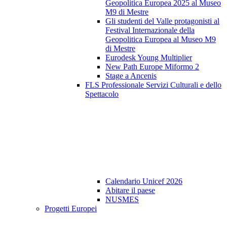
Geopolitica Europea 2025 al Museo
M9 di Mestre
Gli studenti del Valle protagonisti al
Festival Internazionale della
Geopolitica Europea al Museo M9
di Mestre
Eurodesk Young Multiplier
New Path Europe Miformo 2
Stage a Ancenis
FLS Professionale Servizi Culturali e dello
Spettacolo
Calendario Unicef 2026
Abitare il paese
NUSMES
Progetti Europei