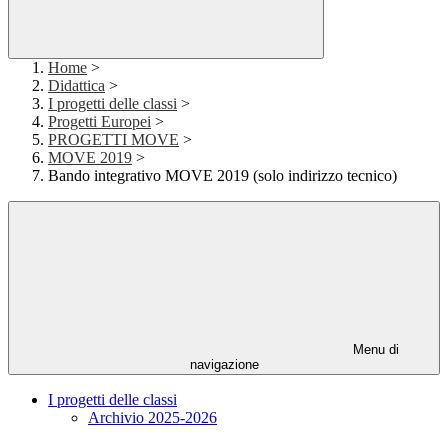
Home
>
Didattica
>
I progetti delle classi
>
Progetti Europei
>
PROGETTI MOVE
>
MOVE 2019
>
Bando integrativo MOVE 2019 (solo indirizzo tecnico)
Menu di
navigazione
I progetti delle classi
Archivio 2025-2026