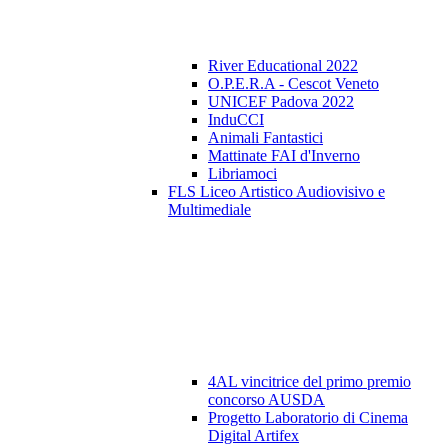
River Educational 2022
O.P.E.R.A - Cescot Veneto
UNICEF Padova 2022
InduCCI
Animali Fantastici
Mattinate FAI d'Inverno
Libriamoci
FLS Liceo Artistico Audiovisivo e
Multimediale
4AL vincitrice del primo premio
concorso AUSDA
Progetto Laboratorio di Cinema
Digital Artifex