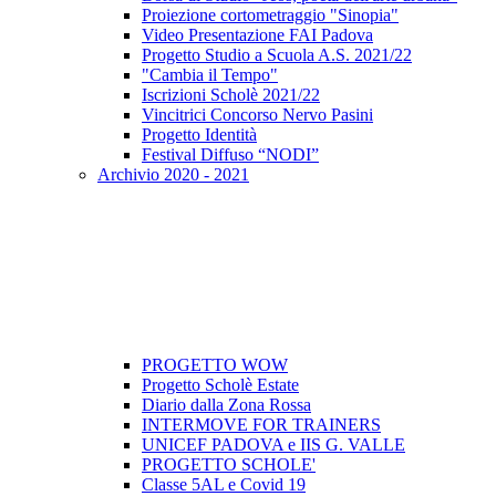
Proiezione cortometraggio "Sinopia"
Video Presentazione FAI Padova
Progetto Studio a Scuola A.S. 2021/22
"Cambia il Tempo"
Iscrizioni Scholè 2021/22
Vincitrici Concorso Nervo Pasini
Progetto Identità
Festival Diffuso “NODI”
Archivio 2020 - 2021
PROGETTO WOW
Progetto Scholè Estate
Diario dalla Zona Rossa
INTERMOVE FOR TRAINERS
UNICEF PADOVA e IIS G. VALLE
PROGETTO SCHOLE'
Classe 5AL e Covid 19