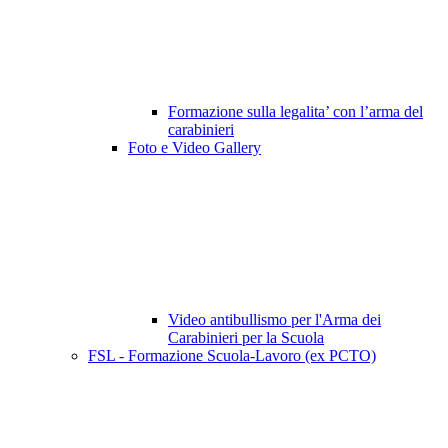
Formazione sulla legalita’ con l’arma del
carabinieri
Foto e Video Gallery
Video antibullismo per l'Arma dei
Carabinieri per la Scuola
FSL - Formazione Scuola-Lavoro (ex PCTO)