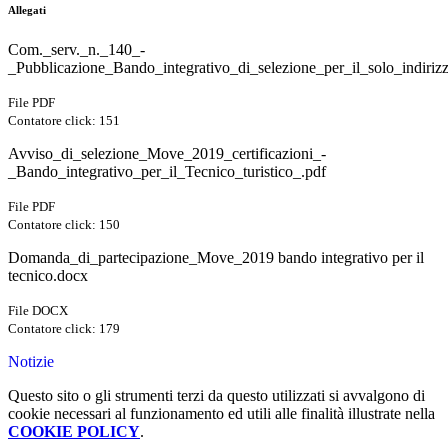
Allegati
Com._serv._n._140_-
_Pubblicazione_Bando_integrativo_di_selezione_per_il_solo_indirizz
File PDF
Contatore click: 151
Avviso_di_selezione_Move_2019_certificazioni_-
_Bando_integrativo_per_il_Tecnico_turistico_.pdf
File PDF
Contatore click: 150
Domanda_di_partecipazione_Move_2019 bando integrativo per il
tecnico.docx
File DOCX
Contatore click: 179
Notizie
Questo sito o gli strumenti terzi da questo utilizzati si avvalgono di
cookie necessari al funzionamento ed utili alle finalità illustrate nella
COOKIE POLICY
.