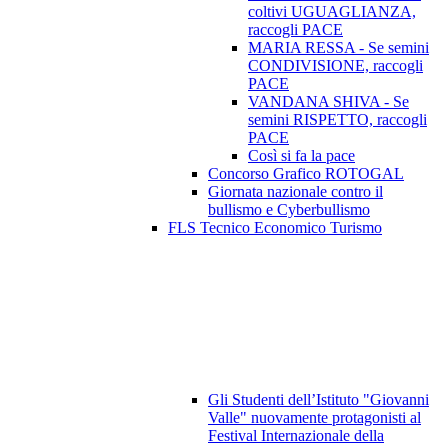
coltivi UGUAGLIANZA,
raccogli PACE
MARIA RESSA - Se semini
CONDIVISIONE, raccogli
PACE
VANDANA SHIVA - Se
semini RISPETTO, raccogli
PACE
Così si fa la pace
Concorso Grafico ROTOGAL
Giornata nazionale contro il
bullismo e Cyberbullismo
FLS Tecnico Economico Turismo
Gli Studenti dell’Istituto "Giovanni
Valle" nuovamente protagonisti al
Festival Internazionale della