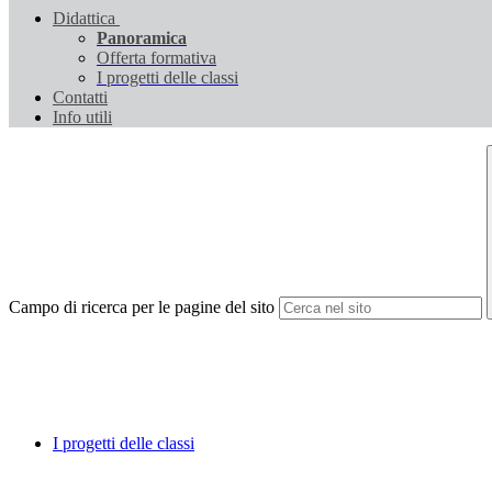
Didattica
Panoramica
Offerta formativa
I progetti delle classi
Contatti
Info utili
Campo di ricerca per le pagine del sito
I progetti delle classi