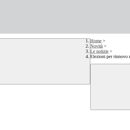
Home
>
Novità
>
Le notizie
>
Elezioni per rinnovo r