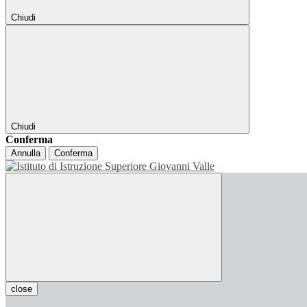
Chiudi
Chiudi
Conferma
Annulla
Conferma
close