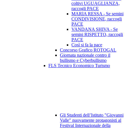
coltivi UGUAGLIANZA,
raccogli PACE
MARIA RESSA - Se semini
CONDIVISIONE, raccogli
PACE
VANDANA SHIVA - Se
semini RISPETTO, raccogli
PACE
Così si fa la pace
Concorso Grafico ROTOGAL
Giornata nazionale contro il
bullismo e Cyberbullismo
FLS Tecnico Economico Turismo
Gli Studenti dell’Istituto "Giovanni
Valle" nuovamente protagonisti al
Festival Internazionale della