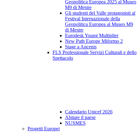
Geopolitica Europea 2025 al Museo
M9 di Mestre
Gli studenti del Valle protagonisti al
Festival Internazionale della
Geopolitica Europea al Museo M9
di Mestre
Eurodesk Young Multiplier
New Path Europe Miformo 2
Stage a Ancenis
FLS Professionale Servizi Culturali e dello
Spettacolo
Calendario Unicef 2026
Abitare il paese
NUSMES
Progetti Europei