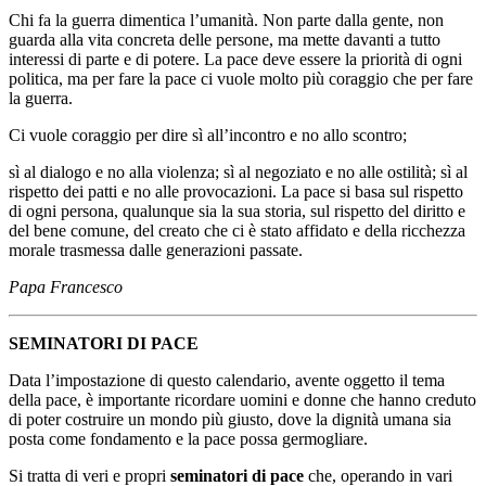
Chi fa la guerra dimentica l’umanità. Non parte dalla gente, non
guarda alla vita concreta delle persone, ma mette davanti a tutto
interessi di parte e di potere. La pace deve essere la priorità di ogni
politica, ma per fare la pace ci vuole molto più coraggio che per fare
la guerra.
Ci vuole coraggio per dire sì all’incontro e no allo scontro;
sì al dialogo e no alla violenza; sì al negoziato e no alle ostilità; sì al
rispetto dei patti e no alle provocazioni. La pace si basa sul rispetto
di ogni persona, qualunque sia la sua storia, sul rispetto del diritto e
del bene comune, del creato che ci è stato affidato e della ricchezza
morale trasmessa dalle generazioni passate.
Papa Francesco
SEMINATORI DI PACE
Data l’impostazione di questo calendario, avente oggetto il tema
della pace, è importante ricordare uomini e donne che hanno creduto
di poter costruire un mondo più giusto, dove la dignità umana sia
posta come fondamento e la pace possa germogliare.
Si tratta di veri e propri
seminatori di pace
che, operando in vari