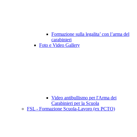
Formazione sulla legalita’ con l’arma del
carabinieri
Foto e Video Gallery
Video antibullismo per l'Arma dei
Carabinieri per la Scuola
FSL - Formazione Scuola-Lavoro (ex PCTO)