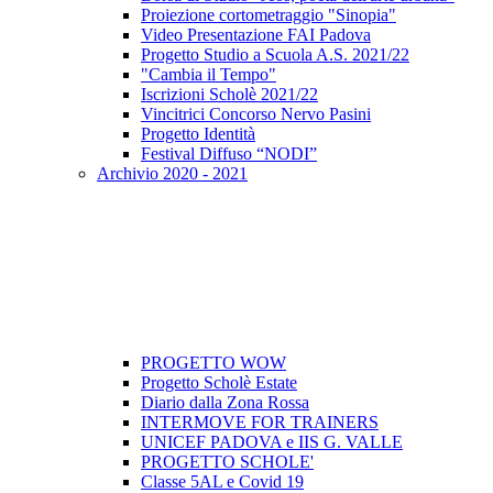
Proiezione cortometraggio "Sinopia"
Video Presentazione FAI Padova
Progetto Studio a Scuola A.S. 2021/22
"Cambia il Tempo"
Iscrizioni Scholè 2021/22
Vincitrici Concorso Nervo Pasini
Progetto Identità
Festival Diffuso “NODI”
Archivio 2020 - 2021
PROGETTO WOW
Progetto Scholè Estate
Diario dalla Zona Rossa
INTERMOVE FOR TRAINERS
UNICEF PADOVA e IIS G. VALLE
PROGETTO SCHOLE'
Classe 5AL e Covid 19