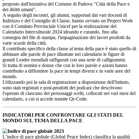
proposto dall'iniziativa del Comune di Padova "Città della Pace e
dei diritti umani".
A seguito degli incontri, gli alunni, supportati dai vari docenti di
Indirizzo e del Consiglio di Classe, hanno avviato un Project Work
con il Comitato Provinciale Unicef per la realizzazione del
Calendario Interculturale 2024 ideando e curando, fino alla
consegna del file di stampa, l'impaginazione dei lavori prodotti da
varie scuole della città.
Il contributo specifico della classe al tema della pace è stato quello di
abbinare alle parole di pace illustrate nel calendario le figure di
grandi Leader mondiali raffigurati con una serie di calligrammi.
Si tratta di uomini e donne che con le loro parole e azioni hanno
contribuito a diffondere la pace in tempi diversi e in varie aree del
mondo.
Utilizzando poi la sala di registrazione a disposizione dell'Istituto,
sono stati registrati e post-prodotti dei podcast che descrivono
l'operato di ciascuno dei personaggi scelti, collocati nei vari mesi del
calendario, a cui si accede tramite Qr-Code.
INDICATORI PER CONFRONTARE GLI STATI DEL
MONDO SUL TEMA DELLA PACE
L’indice di pace globale (Global Peace Index) classifica la qualità