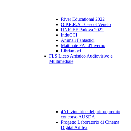
River Educational 2022
O.P.E.R.A - Cescot Veneto
UNICEF Padova 2022
InduCCI
Animali Fantastici
Mattinate FAI d'Inverno
Libriamoci
FLS Liceo Artistico Audiovisivo e
Multimediale
4AL vincitrice del primo premio
concorso AUSDA
Progetto Laboratorio di Cinema
Digital Artifex