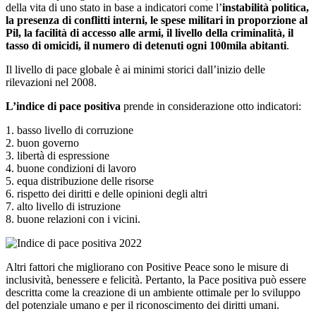
della vita di uno stato in base a indicatori come l’
instabilità politica,
la presenza di conflitti interni, le spese militari in proporzione al
Pil, la facilità di accesso alle armi, il livello della criminalità, il
tasso di omicidi, il numero di detenuti ogni 100mila abitanti
.
Il livello di pace globale è ai minimi storici dall’inizio delle
rilevazioni nel 2008.
L’indice di pace positiva
prende in considerazione otto indicatori:
1. basso livello di corruzione
2. buon governo
3. libertà di espressione
4. buone condizioni di lavoro
5. equa distribuzione delle risorse
6. rispetto dei diritti e delle opinioni degli altri
7. alto livello di istruzione
8. buone relazioni con i vicini.
Altri fattori che migliorano con Positive Peace sono le misure di
inclusività, benessere e felicità. Pertanto, la Pace positiva può essere
descritta come la creazione di un ambiente ottimale per lo sviluppo
del potenziale umano e per il riconoscimento dei diritti umani.