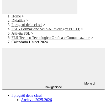
Home
>
Didattica
>
I progetti delle classi
>
FSL - Formazione Scuola-Lavoro (ex PCTO)
>
Attività FSL
>
FLS Tecnico Tecnologico Grafica e Comunicazione
>
Calendario Unicef 2024
Menu di
navigazione
I progetti delle classi
Archivio 2025-2026