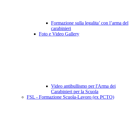
Formazione sulla legalita’ con l’arma del
carabinieri
Foto e Video Gallery
Video antibullismo per l'Arma dei
Carabinieri per la Scuola
FSL - Formazione Scuola-Lavoro (ex PCTO)