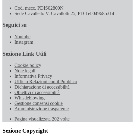
Cod. mecc. PDIS02800N
Sede Cavalletto V. Cavallotti 25, PD Tel.049685314
Seguici su
Youtube
Instagram
Sezione Link Utili
Cookie policy
Note legali
Informativa Privacy
Ufficio Relazioni con il Pubblico
Dichiarazione di accessibilità
Obiettivi di accessibilità
Whistleblowing
Gestione consensi cookie
Amministrazione trasparente
Pagina visualizzata
202
volte
Sezione Copyright