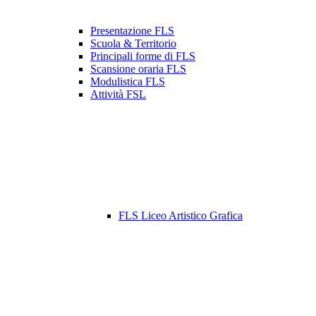
Presentazione FLS
Scuola & Territorio
Principali forme di FLS
Scansione oraria FLS
Modulistica FLS
Attività FSL
FLS Liceo Artistico Grafica