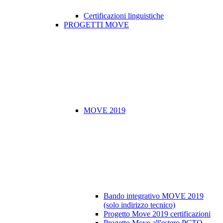
Certificazioni linguistiche
PROGETTI MOVE
MOVE 2019
Bando integrativo MOVE 2019
(solo indirizzo tecnico)
Progetto Move 2019 certificazioni
Progetto Move all'estero PCTO