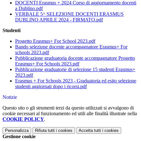
DOCENTI Erasmus + 2024 Corso di aggiornamento docenti
a Dublino.pdf
VERBALE 5^ SELEZIONE DOCENTI ERASMUS
DUBLINO APRILE 2024 - FIRMATO.pdf
Studenti
Progetto Erasmus+ For School 2023.pdf
Bando selezione docente accompagnatore Erasmus+ For
schools 2023.pdf
Pubblicazione graduatoria docente accompagnatore Progetto
Erasmus+ For Schools 2023.pdf
Pubblicazione graduatorie di selezione 15 studenti Erasmus+
2023.pdf
Erasmus + For Schools 2023 - Graduatoria ed esito selezione
studenti aggiornati dopo i ricorsi.pdf
Notizie
Questo sito o gli strumenti terzi da questo utilizzati si avvalgono di
cookie necessari al funzionamento ed utili alle finalità illustrate nella
COOKIE POLICY
.
Personalizza
Rifiuta tutti
i cookies
Accetta tutti
i cookies
Gestione cookie