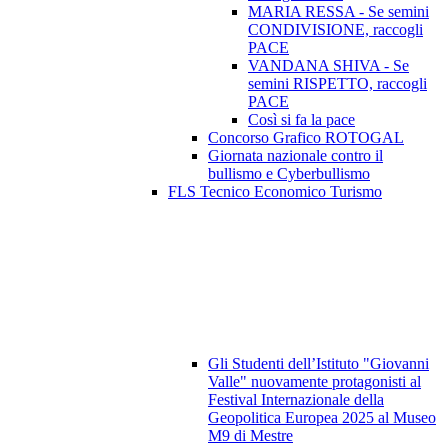
MARIA RESSA - Se semini
CONDIVISIONE, raccogli
PACE
VANDANA SHIVA - Se
semini RISPETTO, raccogli
PACE
Così si fa la pace
Concorso Grafico ROTOGAL
Giornata nazionale contro il
bullismo e Cyberbullismo
FLS Tecnico Economico Turismo
Gli Studenti dell’Istituto "Giovanni
Valle" nuovamente protagonisti al
Festival Internazionale della
Geopolitica Europea 2025 al Museo
M9 di Mestre