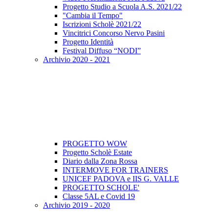
Progetto Studio a Scuola A.S. 2021/22
"Cambia il Tempo"
Iscrizioni Scholè 2021/22
Vincitrici Concorso Nervo Pasini
Progetto Identità
Festival Diffuso “NODI”
Archivio 2020 - 2021
PROGETTO WOW
Progetto Scholè Estate
Diario dalla Zona Rossa
INTERMOVE FOR TRAINERS
UNICEF PADOVA e IIS G. VALLE
PROGETTO SCHOLE'
Classe 5AL e Covid 19
Archivio 2019 - 2020