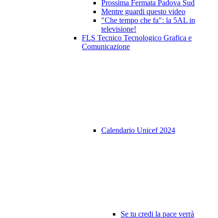
Prossima Fermata Padova Sud
Mentre guardi questo video
"Che tempo che fa": la 5AL in
televisione!
FLS Tecnico Tecnologico Grafica e
Comunicazione
Calendario Unicef 2024
Se tu credi la pace verrà