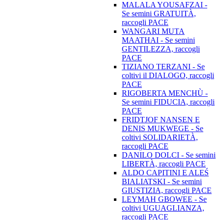
MALALA YOUSAFZAI -
Se semini GRATUITÀ,
raccogli PACE
WANGARI MUTA
MAATHAI - Se semini
GENTILEZZA, raccogli
PACE
TIZIANO TERZANI - Se
coltivi il DIALOGO, raccogli
PACE
RIGOBERTA MENCHÙ -
Se semini FIDUCIA, raccogli
PACE
FRIDTJOF NANSEN E
DENIS MUKWEGE - Se
coltivi SOLIDARIETÀ,
raccogli PACE
DANILO DOLCI - Se semini
LIBERTÀ, raccogli PACE
ALDO CAPITINI E ALEŚ
BIALIATSKI - Se semini
GIUSTIZIA, raccogli PACE
LEYMAH GBOWEE - Se
coltivi UGUAGLIANZA,
raccogli PACE