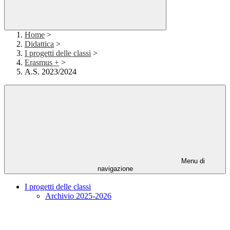
Home
>
Didattica
>
I progetti delle classi
>
Erasmus +
>
A.S. 2023/2024
Menu di
navigazione
I progetti delle classi
Archivio 2025-2026