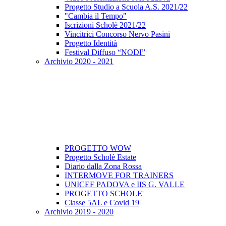
Progetto Studio a Scuola A.S. 2021/22
"Cambia il Tempo"
Iscrizioni Scholè 2021/22
Vincitrici Concorso Nervo Pasini
Progetto Identità
Festival Diffuso “NODI”
Archivio 2020 - 2021
PROGETTO WOW
Progetto Scholè Estate
Diario dalla Zona Rossa
INTERMOVE FOR TRAINERS
UNICEF PADOVA e IIS G. VALLE
PROGETTO SCHOLE'
Classe 5AL e Covid 19
Archivio 2019 - 2020