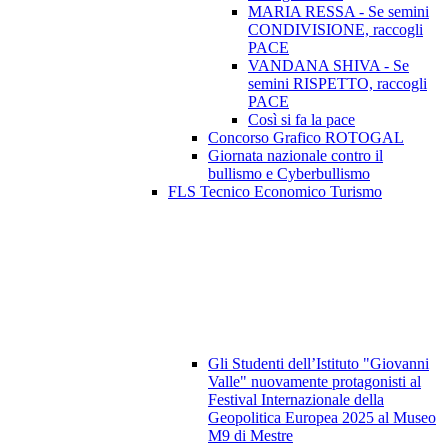
MARIA RESSA - Se semini
CONDIVISIONE, raccogli
PACE
VANDANA SHIVA - Se
semini RISPETTO, raccogli
PACE
Così si fa la pace
Concorso Grafico ROTOGAL
Giornata nazionale contro il
bullismo e Cyberbullismo
FLS Tecnico Economico Turismo
Gli Studenti dell’Istituto "Giovanni
Valle" nuovamente protagonisti al
Festival Internazionale della
Geopolitica Europea 2025 al Museo
M9 di Mestre