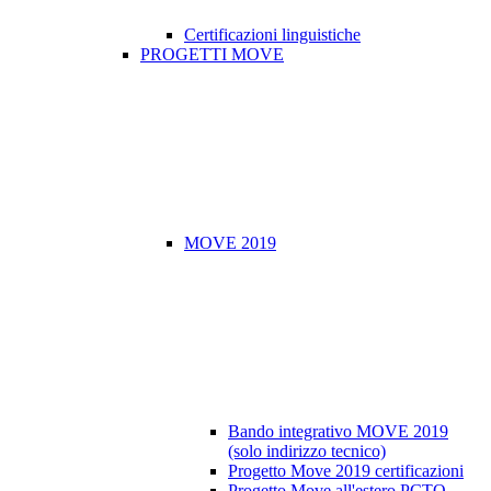
Certificazioni linguistiche
PROGETTI MOVE
MOVE 2019
Bando integrativo MOVE 2019
(solo indirizzo tecnico)
Progetto Move 2019 certificazioni
Progetto Move all'estero PCTO