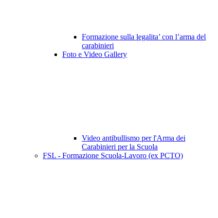
Formazione sulla legalita’ con l’arma del
carabinieri
Foto e Video Gallery
Video antibullismo per l'Arma dei
Carabinieri per la Scuola
FSL - Formazione Scuola-Lavoro (ex PCTO)