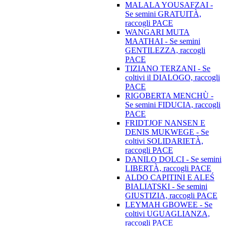
MALALA YOUSAFZAI -
Se semini GRATUITÀ,
raccogli PACE
WANGARI MUTA
MAATHAI - Se semini
GENTILEZZA, raccogli
PACE
TIZIANO TERZANI - Se
coltivi il DIALOGO, raccogli
PACE
RIGOBERTA MENCHÙ -
Se semini FIDUCIA, raccogli
PACE
FRIDTJOF NANSEN E
DENIS MUKWEGE - Se
coltivi SOLIDARIETÀ,
raccogli PACE
DANILO DOLCI - Se semini
LIBERTÀ, raccogli PACE
ALDO CAPITINI E ALEŚ
BIALIATSKI - Se semini
GIUSTIZIA, raccogli PACE
LEYMAH GBOWEE - Se
coltivi UGUAGLIANZA,
raccogli PACE