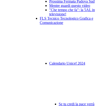
Prossima Fermata Padova Sud
Mentre guardi questo video
"Che tempo che fa": la 5AL in
televisione!
FLS Tecnico Tecnologico Grafica e
Comunicazione
Calendario Unicef 2024
Se tu credi la pace verrà