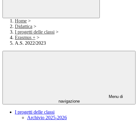
Home
>
Didattica
>
I progetti delle classi
>
Erasmus +
>
A.S. 2022/2023
Menu di
navigazione
I progetti delle classi
Archivio 2025-2026