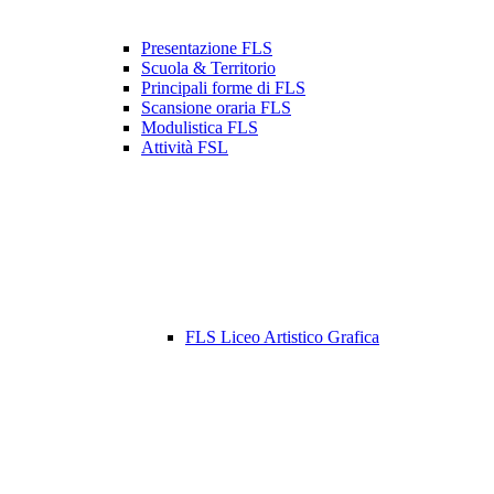
Presentazione FLS
Scuola & Territorio
Principali forme di FLS
Scansione oraria FLS
Modulistica FLS
Attività FSL
FLS Liceo Artistico Grafica