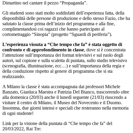
Dimartino nel cantare il pezzo “Propaganda”.
Gli studenti sono stati molto soddisfatti dell’esperienza fatta, della
disponibilità delle persone di produzione e dello stesso Fazio, che ha
salutato la classe prima dell’inizio del programma e alla fine,
complimentandosi coi ragazzi che hanno partecipato al
cortometraggio “Sinopia” (progetto “Sguardi di periferia”).
L’esperienza vissuta a “Che tempo che fa” è stata oggetto di
confronto e di approfondimento in classe
, dove si è concentrata
l’attenzione sull’importanza dei format televisivi e sul ruolo degli
autori, sul copione e sulla scaletta di puntata, sullo studio televisivo
(scenografia, illuminazione, ecc…) e sull’importanza della regia e
della conduzione rispetto al genere di programma che si sta
realizzando.
A Milano la classe è stata accompagnata dai professori Michele
Banzato, Gianluca Maestra e Patrizia Del Bianco, trascorrendo oltre
alla domenica (20/03) anche il lunedì seguente (21/03) riuscendo a
visitare il centro di Milano, il Museo del Novecento e il Duomo.
Insomma, due giorni intensi e speciali che resteranno nella memoria
di ogni studente!
Link per la visione della puntata di “Che tempo che fa” del
20/03/2022, Rai Tre: