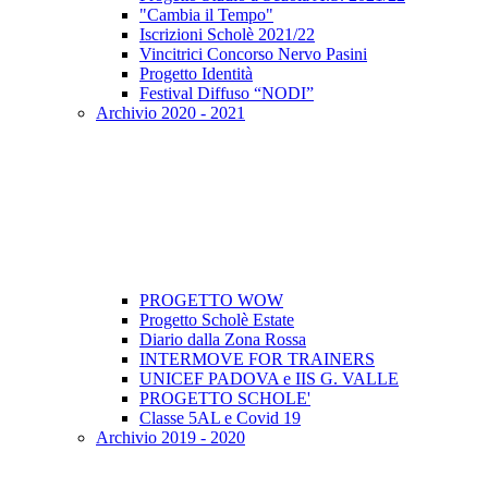
"Cambia il Tempo"
Iscrizioni Scholè 2021/22
Vincitrici Concorso Nervo Pasini
Progetto Identità
Festival Diffuso “NODI”
Archivio 2020 - 2021
PROGETTO WOW
Progetto Scholè Estate
Diario dalla Zona Rossa
INTERMOVE FOR TRAINERS
UNICEF PADOVA e IIS G. VALLE
PROGETTO SCHOLE'
Classe 5AL e Covid 19
Archivio 2019 - 2020