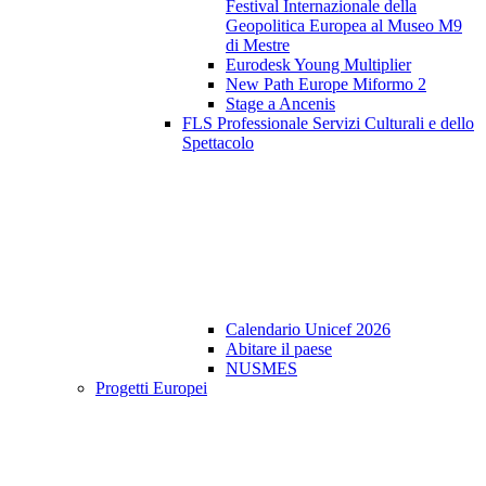
Festival Internazionale della
Geopolitica Europea al Museo M9
di Mestre
Eurodesk Young Multiplier
New Path Europe Miformo 2
Stage a Ancenis
FLS Professionale Servizi Culturali e dello
Spettacolo
Calendario Unicef 2026
Abitare il paese
NUSMES
Progetti Europei