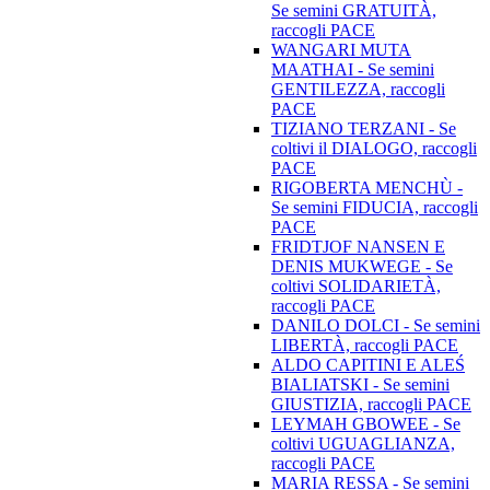
Se semini GRATUITÀ,
raccogli PACE
WANGARI MUTA
MAATHAI - Se semini
GENTILEZZA, raccogli
PACE
TIZIANO TERZANI - Se
coltivi il DIALOGO, raccogli
PACE
RIGOBERTA MENCHÙ -
Se semini FIDUCIA, raccogli
PACE
FRIDTJOF NANSEN E
DENIS MUKWEGE - Se
coltivi SOLIDARIETÀ,
raccogli PACE
DANILO DOLCI - Se semini
LIBERTÀ, raccogli PACE
ALDO CAPITINI E ALEŚ
BIALIATSKI - Se semini
GIUSTIZIA, raccogli PACE
LEYMAH GBOWEE - Se
coltivi UGUAGLIANZA,
raccogli PACE
MARIA RESSA - Se semini