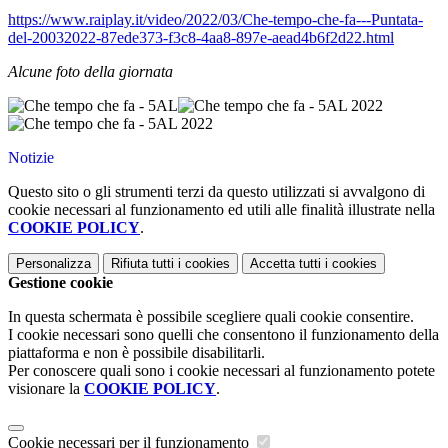
https://www.raiplay.it/video/2022/03/Che-tempo-che-fa---Puntata-
del-20032022-87ede373-f3c8-4aa8-897e-aead4b6f2d22.html
Alcune foto della giornata
Notizie
Questo sito o gli strumenti terzi da questo utilizzati si avvalgono di
cookie necessari al funzionamento ed utili alle finalità illustrate nella
COOKIE POLICY
.
Personalizza
Rifiuta tutti
i cookies
Accetta tutti
i cookies
Gestione cookie
In questa schermata è possibile scegliere quali cookie consentire.
I cookie necessari sono quelli che consentono il funzionamento della
piattaforma e non è possibile disabilitarli.
Per conoscere quali sono i cookie necessari al funzionamento potete
visionare la
COOKIE POLICY
.
Cookie necessari per il funzionamento