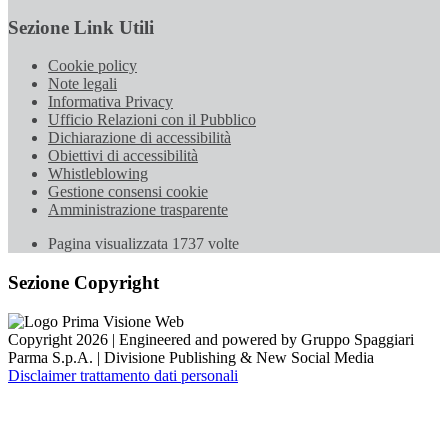
Sezione Link Utili
Cookie policy
Note legali
Informativa Privacy
Ufficio Relazioni con il Pubblico
Dichiarazione di accessibilità
Obiettivi di accessibilità
Whistleblowing
Gestione consensi cookie
Amministrazione trasparente
Pagina visualizzata
1737
volte
Sezione Copyright
Copyright 2026 | Engineered and powered by Gruppo Spaggiari
Parma S.p.A. | Divisione Publishing & New Social Media
Disclaimer trattamento dati personali