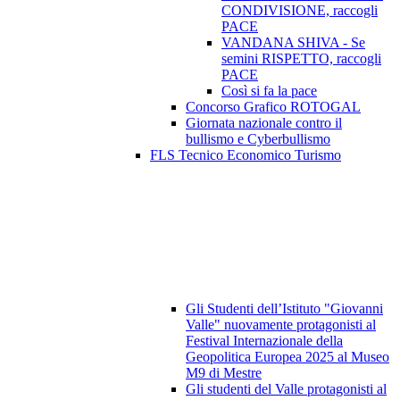
CONDIVISIONE, raccogli
PACE
VANDANA SHIVA - Se
semini RISPETTO, raccogli
PACE
Così si fa la pace
Concorso Grafico ROTOGAL
Giornata nazionale contro il
bullismo e Cyberbullismo
FLS Tecnico Economico Turismo
Gli Studenti dell’Istituto "Giovanni
Valle" nuovamente protagonisti al
Festival Internazionale della
Geopolitica Europea 2025 al Museo
M9 di Mestre
Gli studenti del Valle protagonisti al