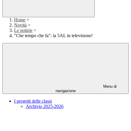
Home
>
Novità
>
Le notizie
>
"Che tempo che fa": la 5AL in televisione!
Menu di
navigazione
I progetti delle classi
Archivio 2025-2026