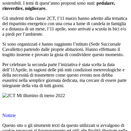
sostenibili.
I temi di quest’anno proposti sono stati:
pedalare,
rinverdire, migliorare.
Gli studenti della classe 2CT, l’11 marzo hanno aderito alla tematica
del risparmio energetico con una cena a lume di candela in famiglia
e a distanza di un mese, l’11 aprile, sono arrivati a scuola in bici e/o
a piedi per l’ambiente.
Si sono organizzati e hanno raggiunto l’istituto (Sede Succursale
Cavalletto) partendo dalle proprie abitazioni. Hanno effettuato il
tragitto insieme e provato la gioia di condividere questo momento.
Per celebrare la seconda parte l’iniziativa è stata scelta la data
dell’11Aprile, in ragioni delle più miti condizioni metereologiche e
della necessità di trasmettere come questo evento non debba
esaurirsi nella semplice giornata dedicata, ma cercare di essere parte
integrante della vita di tutti giorni.
Notizie
Questo sito o gli strumenti terzi da questo utilizzati si avvalgono di
cookie necessari al funzionamento ed utili alle finalità illustrate nella