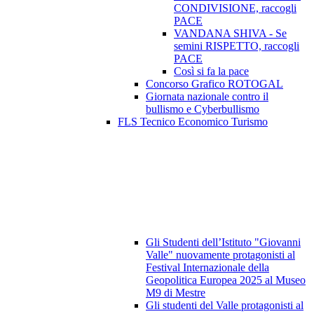
CONDIVISIONE, raccogli
PACE
VANDANA SHIVA - Se
semini RISPETTO, raccogli
PACE
Così si fa la pace
Concorso Grafico ROTOGAL
Giornata nazionale contro il
bullismo e Cyberbullismo
FLS Tecnico Economico Turismo
Gli Studenti dell’Istituto "Giovanni
Valle" nuovamente protagonisti al
Festival Internazionale della
Geopolitica Europea 2025 al Museo
M9 di Mestre
Gli studenti del Valle protagonisti al