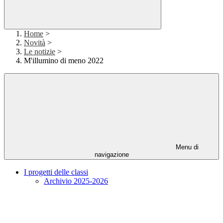
Home
>
Novità
>
Le notizie
>
M'illumino di meno 2022
Menu di
navigazione
I progetti delle classi
Archivio 2025-2026