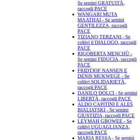
Se semini GRATUITÀ,
raccogli PACE
WANGARI MUTA
MAATHAI - Se semini
GENTILEZZA, raccogli
PACE
TIZIANO TERZANI - Se
coltivi il DIALOGO, raccogli
PACE
RIGOBERTA MENCHÙ -
Se semini FIDUCIA, raccogli
PACE
FRIDTJOF NANSEN E
DENIS MUKWEGE - Se
coltivi SOLIDARIETÀ,
raccogli PACE
DANILO DOLCI - Se semini
LIBERTÀ, raccogli PACE
ALDO CAPITINI E ALEŚ
BIALIATSKI - Se semini
GIUSTIZIA, raccogli PACE
LEYMAH GBOWEE - Se
coltivi UGUAGLIANZA,
raccogli PACE
MARIA RESSA - Se semini