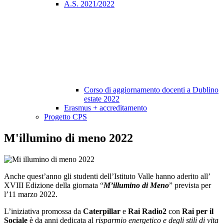
A.S. 2021/2022
Corso di aggiornamento docenti a Dublino
estate 2022
Erasmus + accreditamento
Progetto CPS
M'illumino di meno 2022
Anche quest’anno gli studenti dell’Istituto Valle hanno aderito all’
XVIII Edizione della giornata “
M’illumino di Meno
” prevista per
l’11 marzo 2022.
L’iniziativa promossa da
Caterpillar
e
Rai Radio2
con
Rai per il
Sociale
è da anni dedicata al
risparmio energetico e degli stili di vita