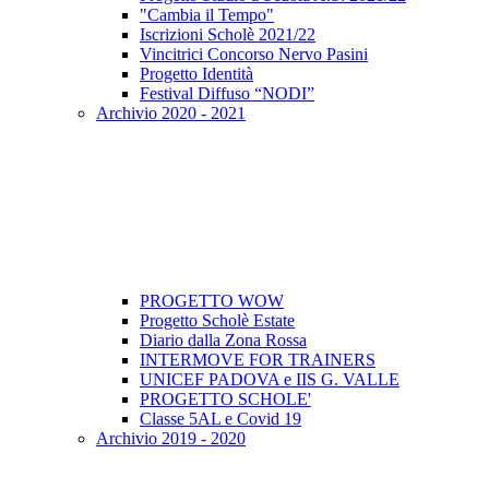
"Cambia il Tempo"
Iscrizioni Scholè 2021/22
Vincitrici Concorso Nervo Pasini
Progetto Identità
Festival Diffuso “NODI”
Archivio 2020 - 2021
PROGETTO WOW
Progetto Scholè Estate
Diario dalla Zona Rossa
INTERMOVE FOR TRAINERS
UNICEF PADOVA e IIS G. VALLE
PROGETTO SCHOLE'
Classe 5AL e Covid 19
Archivio 2019 - 2020