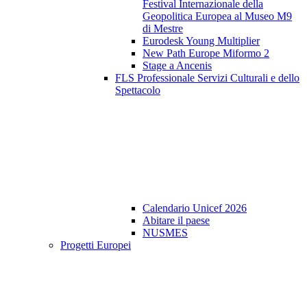
Festival Internazionale della
Geopolitica Europea al Museo M9
di Mestre
Eurodesk Young Multiplier
New Path Europe Miformo 2
Stage a Ancenis
FLS Professionale Servizi Culturali e dello
Spettacolo
Calendario Unicef 2026
Abitare il paese
NUSMES
Progetti Europei