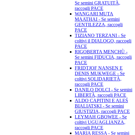
Se semini GRATUITÀ,
raccogli PACE
WANGARI MUTA
MAATHAI - Se semini
GENTILEZZA, raccogli
PACE
TIZIANO TERZANI - Se
coltivi il DIALOGO, raccogli
PACE
RIGOBERTA MENCHÙ -
Se semini FIDUCIA, raccogli
PACE
FRIDTJOF NANSEN E
DENIS MUKWEGE - Se
coltivi SOLIDARIETÀ,
raccogli PACE
DANILO DOLCI - Se semini
LIBERTÀ, raccogli PACE
ALDO CAPITINI E ALEŚ
BIALIATSKI - Se semini
GIUSTIZIA, raccogli PACE
LEYMAH GBOWEE - Se
coltivi UGUAGLIANZA,
raccogli PACE
MARIA RESSA - Se semini