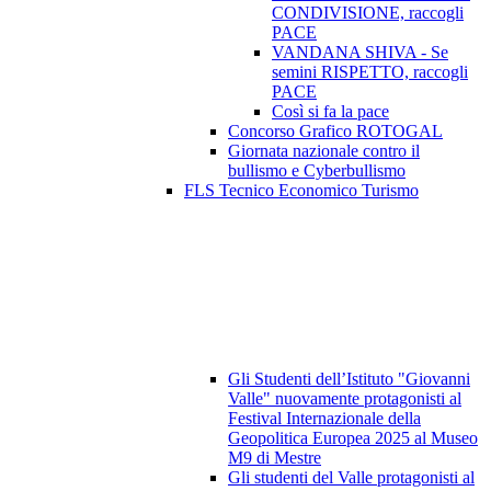
CONDIVISIONE, raccogli
PACE
VANDANA SHIVA - Se
semini RISPETTO, raccogli
PACE
Così si fa la pace
Concorso Grafico ROTOGAL
Giornata nazionale contro il
bullismo e Cyberbullismo
FLS Tecnico Economico Turismo
Gli Studenti dell’Istituto "Giovanni
Valle" nuovamente protagonisti al
Festival Internazionale della
Geopolitica Europea 2025 al Museo
M9 di Mestre
Gli studenti del Valle protagonisti al