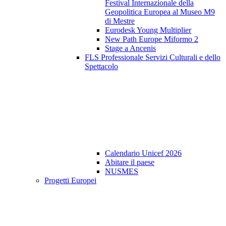
Festival Internazionale della
Geopolitica Europea al Museo M9
di Mestre
Eurodesk Young Multiplier
New Path Europe Miformo 2
Stage a Ancenis
FLS Professionale Servizi Culturali e dello
Spettacolo
Calendario Unicef 2026
Abitare il paese
NUSMES
Progetti Europei