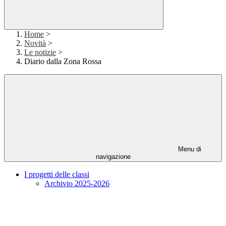
Home
>
Novità
>
Le notizie
>
Diario dalla Zona Rossa
Menu di
navigazione
I progetti delle classi
Archivio 2025-2026