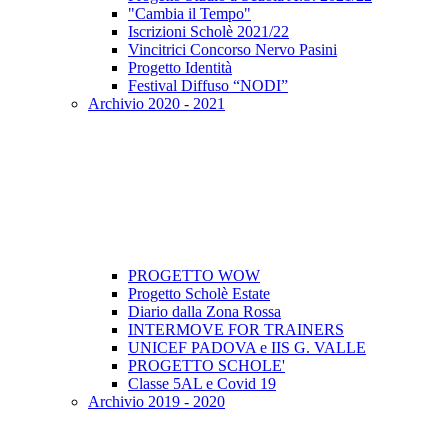
"Cambia il Tempo"
Iscrizioni Scholè 2021/22
Vincitrici Concorso Nervo Pasini
Progetto Identità
Festival Diffuso “NODI”
Archivio 2020 - 2021
PROGETTO WOW
Progetto Scholè Estate
Diario dalla Zona Rossa
INTERMOVE FOR TRAINERS
UNICEF PADOVA e IIS G. VALLE
PROGETTO SCHOLE'
Classe 5AL e Covid 19
Archivio 2019 - 2020