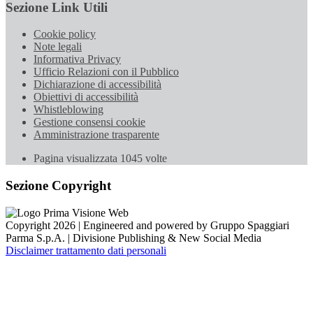
Sezione Link Utili
Cookie policy
Note legali
Informativa Privacy
Ufficio Relazioni con il Pubblico
Dichiarazione di accessibilità
Obiettivi di accessibilità
Whistleblowing
Gestione consensi cookie
Amministrazione trasparente
Pagina visualizzata
1045
volte
Sezione Copyright
Copyright 2026 | Engineered and powered by Gruppo Spaggiari
Parma S.p.A. | Divisione Publishing & New Social Media
Disclaimer trattamento dati personali