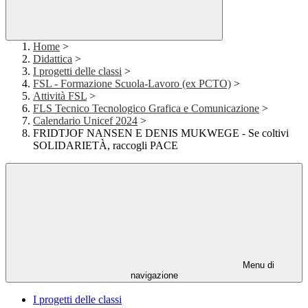
Home
>
Didattica
>
I progetti delle classi
>
FSL - Formazione Scuola-Lavoro (ex PCTO)
>
Attività FSL
>
FLS Tecnico Tecnologico Grafica e Comunicazione
>
Calendario Unicef 2024
>
FRIDTJOF NANSEN E DENIS MUKWEGE - Se coltivi
SOLIDARIETÀ, raccogli PACE
Menu di
navigazione
I progetti delle classi