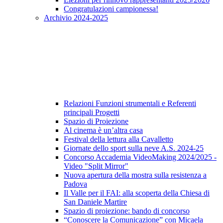
Congratulazioni campionessa!
Archivio 2024-2025
Relazioni Funzioni strumentali e Referenti
principali Progetti
Spazio di Proiezione
Al cinema è un’altra casa
Festival della lettura alla Cavalletto
Giornate dello sport sulla neve A.S. 2024-25
Concorso Accademia VideoMaking 2024/2025 -
Video "Split Mirror"
Nuova apertura della mostra sulla resistenza a
Padova
Il Valle per il FAI: alla scoperta della Chiesa di
San Daniele Martire
Spazio di proiezione: bando di concorso
“Conoscere la Comunicazione” con Micaela