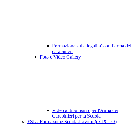
Formazione sulla legalita’ con l’arma del
carabinieri
Foto e Video Gallery
Video antibullismo per l'Arma dei
Carabinieri per la Scuola
FSL - Formazione Scuola-Lavoro (ex PCTO)