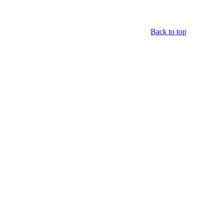
Back to top