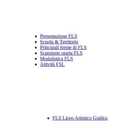
Presentazione FLS
Scuola & Territorio
Principali forme di FLS
Scansione oraria FLS
Modulistica FLS
Attività FSL
FLS Liceo Artistico Grafica