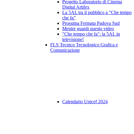
Progetto Laboratorio di Cinema
Digital Artifex
La 5AL tra il pubblico a “Che tempo
che fa”
Prossima Fermata Padova Sud
Mentre guardi questo video
"Che tempo che fa": la 5AL in
televisione!
FLS Tecnico Tecnologico Grafica e
Comunicazione
Calendario Unicef 2024