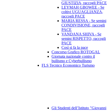
GIUSTIZIA, raccogli PACE
LEYMAH GBOWEE - Se
coltivi UGUAGLIANZA,
raccogli PACE
MARIA RESSA - Se semini
CONDIVISIONE, raccogli
PACE
VANDANA SHIVA - Se
semini RISPETTO, raccogli
PACE
Così si fa la pace
Concorso Grafico ROTOGAL
Giornata nazionale contro il
bullismo e Cyberbullismo
FLS Tecnico Economico Turismo
Gli Studenti dell’Istituto "Giovanni