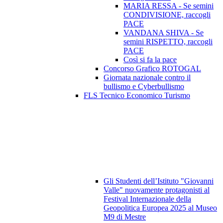
MARIA RESSA - Se semini
CONDIVISIONE, raccogli
PACE
VANDANA SHIVA - Se
semini RISPETTO, raccogli
PACE
Così si fa la pace
Concorso Grafico ROTOGAL
Giornata nazionale contro il
bullismo e Cyberbullismo
FLS Tecnico Economico Turismo
Gli Studenti dell’Istituto "Giovanni
Valle" nuovamente protagonisti al
Festival Internazionale della
Geopolitica Europea 2025 al Museo
M9 di Mestre