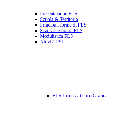
Presentazione FLS
Scuola & Territorio
Principali forme di FLS
Scansione oraria FLS
Modulistica FLS
Attività FSL
FLS Liceo Artistico Grafica