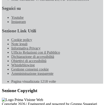
Seguici su
Youtube
Instagram
Sezione Link Utili
Cookie policy
Note legali
Informativa Privacy
Ufficio Relazioni con il Pubblico
Dichiarazione di accessibilità
Obiettivi di accessibilità
Whistleblowing
Gestione consensi cookie
Amministrazione trasparente
Pagina visualizzata
1218
volte
Sezione Copyright
Copyright 2026 | Engineered and powered by Gruppo Spaggiari