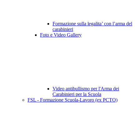
Formazione sulla legalita’ con l’arma del
carabinieri
Foto e Video Gallery
Video antibullismo per l'Arma dei
Carabinieri per la Scuola
FSL - Formazione Scuola-Lavoro (ex PCTO)