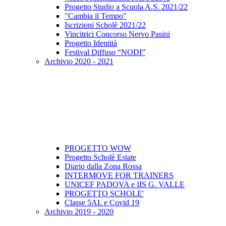
Progetto Studio a Scuola A.S. 2021/22
"Cambia il Tempo"
Iscrizioni Scholè 2021/22
Vincitrici Concorso Nervo Pasini
Progetto Identità
Festival Diffuso “NODI”
Archivio 2020 - 2021
PROGETTO WOW
Progetto Scholè Estate
Diario dalla Zona Rossa
INTERMOVE FOR TRAINERS
UNICEF PADOVA e IIS G. VALLE
PROGETTO SCHOLE'
Classe 5AL e Covid 19
Archivio 2019 - 2020