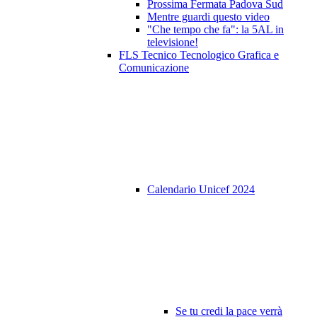
Prossima Fermata Padova Sud
Mentre guardi questo video
"Che tempo che fa": la 5AL in
televisione!
FLS Tecnico Tecnologico Grafica e
Comunicazione
Calendario Unicef 2024
Se tu credi la pace verrà