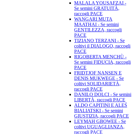
MALALA YOUSAFZAI -
Se semini GRATUITÀ,
raccogli PACE
WANGARI MUTA
MAATHAI - Se semini
GENTILEZZA, raccogli
PACE
TIZIANO TERZANI - Se
coltivi il DIALOGO, raccogli
PACE
RIGOBERTA MENCHÙ -
Se semini FIDUCIA, raccogli
PACE
FRIDTJOF NANSEN E
DENIS MUKWEGE - Se
coltivi SOLIDARIETÀ,
raccogli PACE
DANILO DOLCI - Se semini
LIBERTÀ, raccogli PACE
ALDO CAPITINI E ALEŚ
BIALIATSKI - Se semini
GIUSTIZIA, raccogli PACE
LEYMAH GBOWEE - Se
coltivi UGUAGLIANZA,
raccogli PACE