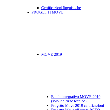
Certificazioni linguistiche
PROGETTI MOVE
MOVE 2019
Bando integrativo MOVE 2019
(solo indirizzo tecnico)
Progetto Move 2019 certificazioni
Progetto Move all'estero PCTO