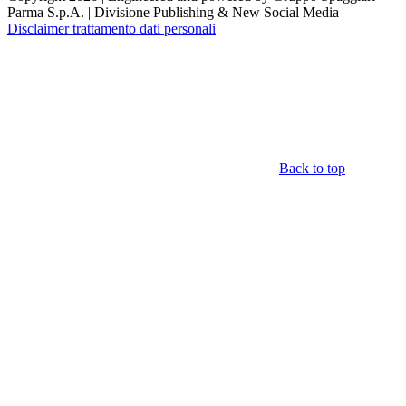
Parma S.p.A. | Divisione Publishing & New Social Media
Disclaimer trattamento dati personali
Back to top