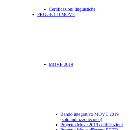
Certificazioni linguistiche
PROGETTI MOVE
MOVE 2019
Bando integrativo MOVE 2019
(solo indirizzo tecnico)
Progetto Move 2019 certificazioni
Progetto Move all'estero PCTO