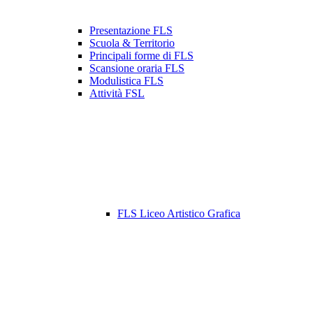
Presentazione FLS
Scuola & Territorio
Principali forme di FLS
Scansione oraria FLS
Modulistica FLS
Attività FSL
FLS Liceo Artistico Grafica