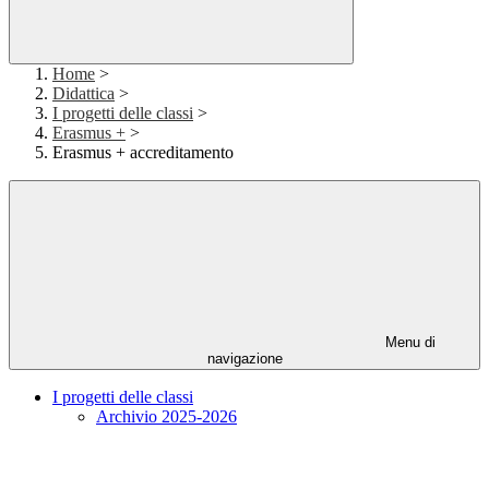
Home
>
Didattica
>
I progetti delle classi
>
Erasmus +
>
Erasmus + accreditamento
Menu di
navigazione
I progetti delle classi
Archivio 2025-2026