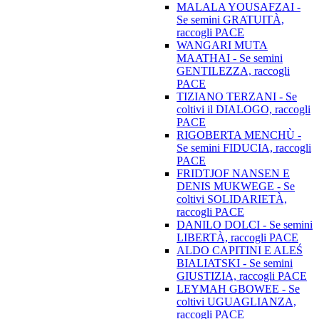
MALALA YOUSAFZAI -
Se semini GRATUITÀ,
raccogli PACE
WANGARI MUTA
MAATHAI - Se semini
GENTILEZZA, raccogli
PACE
TIZIANO TERZANI - Se
coltivi il DIALOGO, raccogli
PACE
RIGOBERTA MENCHÙ -
Se semini FIDUCIA, raccogli
PACE
FRIDTJOF NANSEN E
DENIS MUKWEGE - Se
coltivi SOLIDARIETÀ,
raccogli PACE
DANILO DOLCI - Se semini
LIBERTÀ, raccogli PACE
ALDO CAPITINI E ALEŚ
BIALIATSKI - Se semini
GIUSTIZIA, raccogli PACE
LEYMAH GBOWEE - Se
coltivi UGUAGLIANZA,
raccogli PACE