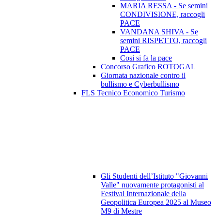
MARIA RESSA - Se semini
CONDIVISIONE, raccogli
PACE
VANDANA SHIVA - Se
semini RISPETTO, raccogli
PACE
Così si fa la pace
Concorso Grafico ROTOGAL
Giornata nazionale contro il
bullismo e Cyberbullismo
FLS Tecnico Economico Turismo
Gli Studenti dell’Istituto "Giovanni
Valle" nuovamente protagonisti al
Festival Internazionale della
Geopolitica Europea 2025 al Museo
M9 di Mestre