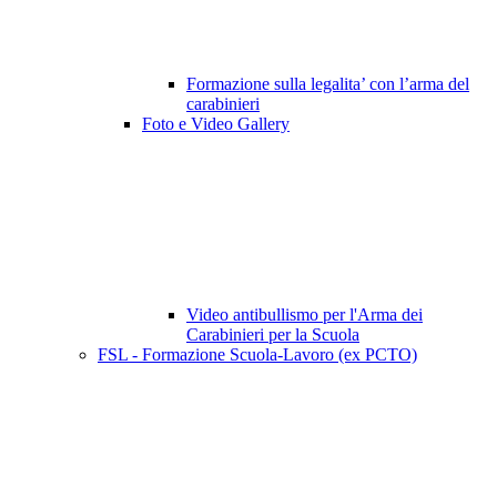
Formazione sulla legalita’ con l’arma del
carabinieri
Foto e Video Gallery
Video antibullismo per l'Arma dei
Carabinieri per la Scuola
FSL - Formazione Scuola-Lavoro (ex PCTO)