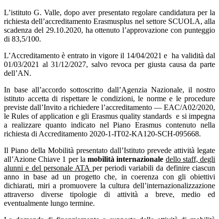
L’istituto G. Valle, dopo aver presentato regolare candidatura per la
richiesta dell’accreditamento Erasmusplus nel settore SCUOLA, alla
scadenza del 29.10.2020, ha ottenuto l’approvazione con punteggio
di 83,5/100.
L’Accreditamento è entrato in vigore il 14/04/2021 e ha validità dal
01/03/2021 al 31/12/2027, salvo revoca per giusta causa da parte
dell’AN.
In base all’accordo sottoscritto dall’Agenzia Nazionale, il nostro
istituto accetta di rispettare le condizioni, le norme e le procedure
previste dall’Invito a richiedere l’accreditamento — EAC/A02/2020,
le Rules of application e gli Erasmus quality standards e si impegna
a realizzare quanto indicato nel Piano Erasmus contenuto nella
richiesta di Accreditamento 2020-1-IT02-KA120-SCH-095668.
Il Piano della Mobilità presentato dall’Istituto prevede attività legate
all’Azione Chiave 1 per la
mobilità internazionale
dello staff, degli
alunni e del personale ATA
per periodi variabili da definire ciascun
anno in base ad un progetto che, in coerenza con gli obiettivi
dichiarati, miri a promuovere la cultura dell’internazionalizzazione
attraverso diverse tipologie di attività a breve, medio ed
eventualmente lungo termine.