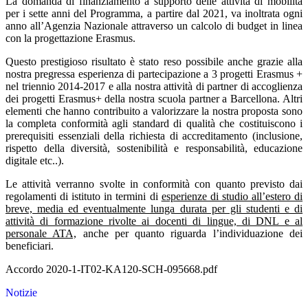
La domanda di finanziamento a supporto delle attività di mobilità
per i sette anni del Programma, a partire dal 2021, va inoltrata ogni
anno all’Agenzia Nazionale attraverso un calcolo di budget in linea
con la progettazione Erasmus.
Questo prestigioso risultato è stato reso possibile anche grazie alla
nostra pregressa esperienza di partecipazione a 3 progetti Erasmus +
nel triennio 2014-2017 e alla nostra attività di partner di accoglienza
dei progetti Erasmus+ della nostra scuola partner a Barcellona. Altri
elementi che hanno contribuito a valorizzare la nostra proposta sono
la completa conformità agli standard di qualità che costituiscono i
prerequisiti essenziali della richiesta di accreditamento (inclusione,
rispetto della diversità, sostenibilità e responsabilità, educazione
digitale etc..).
Le attività verranno svolte in conformità con quanto previsto dai
regolamenti di istituto in termini di
esperienze di studio all’estero di
breve, media ed eventualmente lunga durata per gli studenti e di
attività di formazione rivolte ai docenti di lingue, di DNL e al
personale ATA,
anche per quanto riguarda l’individuazione dei
beneficiari.
Accordo 2020-1-IT02-KA120-SCH-095668.pdf
Notizie