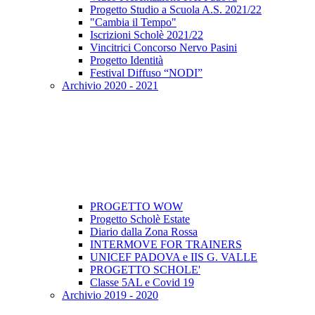
Progetto Studio a Scuola A.S. 2021/22
"Cambia il Tempo"
Iscrizioni Scholè 2021/22
Vincitrici Concorso Nervo Pasini
Progetto Identità
Festival Diffuso “NODI”
Archivio 2020 - 2021
PROGETTO WOW
Progetto Scholè Estate
Diario dalla Zona Rossa
INTERMOVE FOR TRAINERS
UNICEF PADOVA e IIS G. VALLE
PROGETTO SCHOLE'
Classe 5AL e Covid 19
Archivio 2019 - 2020