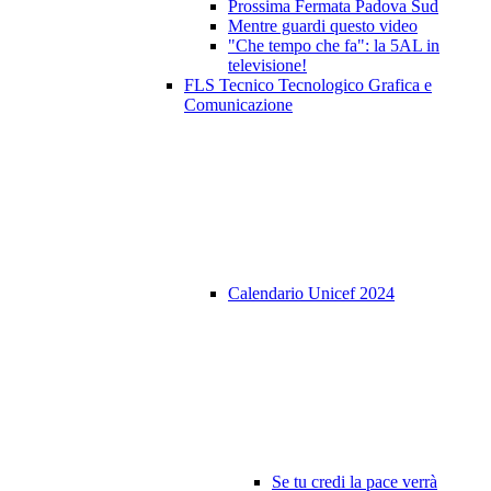
Prossima Fermata Padova Sud
Mentre guardi questo video
"Che tempo che fa": la 5AL in
televisione!
FLS Tecnico Tecnologico Grafica e
Comunicazione
Calendario Unicef 2024
Se tu credi la pace verrà