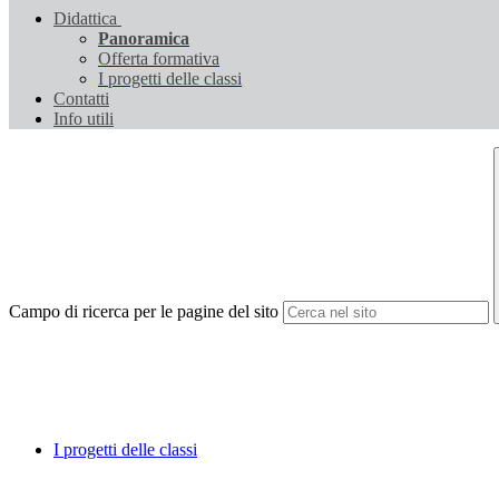
Didattica
Panoramica
Offerta formativa
I progetti delle classi
Contatti
Info utili
Campo di ricerca per le pagine del sito
I progetti delle classi