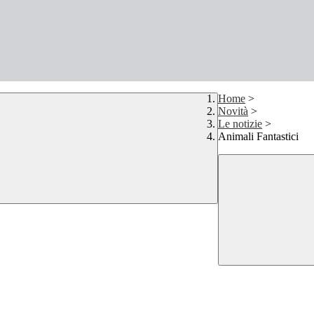
Home
>
Novità
>
Le notizie
>
Animali Fantastici