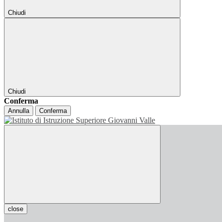
Chiudi
Chiudi
Conferma
Annulla
Conferma
close