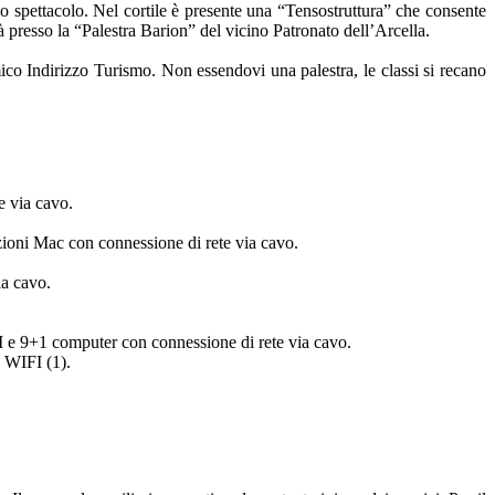
lo spettacolo. Nel cortile è presente una “Tensostruttura” che consente
tà presso la “Palestra Barion” del vicino Patronato dell’Arcella.
mico Indirizzo Turismo. Non essendovi una palestra, le classi si recano
e via cavo.
zioni Mac con connessione di rete via cavo.
ia cavo.
LIM e 9+1 computer con connessione di rete via cavo.
o WIFI (1).