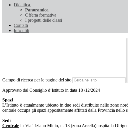
Didattica
Panoramica
Offerta formativa
I progetti delle classi
Contatti
Info utili
Campo di ricerca per le pagine del sito
Approvato dal Consiglio d’Istituto in data 18 /12/2024
Spazi
L’Istituto è attualmente ubicato in due sedi distribuite nelle zone nor
centrale occupa gli spazi appositamente affittati dalla Provincia nello s
Sedi
Centrale
in Via Tiziano Minio, n. 13 (zona Arcella): ospita la Dirigenz