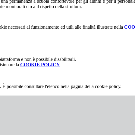
una permanenza a scuola confortevole per gli alunni e per il personale. I
 monitorati circa il rispetto della struttura.
kie necessari al funzionamento ed utili alle finalità illustrate nella
COO
attaforma e non è possibile disabilitarli.
isionare la
COOKIE POLICY
.
 È possibile consultare l'elenco nella pagina della cookie policy.