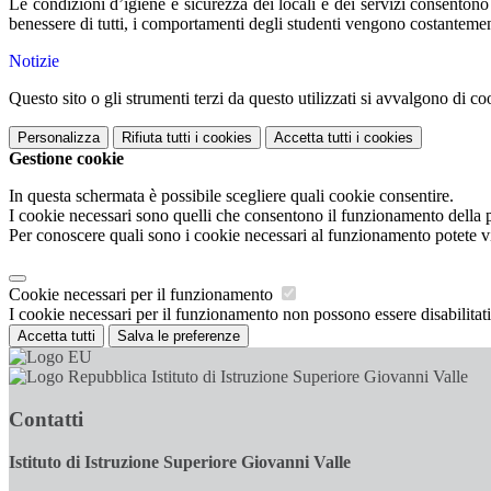
Le condizioni d’igiene e sicurezza dei locali e dei servizi consentono 
benessere di tutti, i comportamenti degli studenti vengono costantemente
Notizie
Questo sito o gli strumenti terzi da questo utilizzati si avvalgono di coo
Personalizza
Rifiuta tutti
i cookies
Accetta tutti
i cookies
Gestione cookie
In questa schermata è possibile scegliere quali cookie consentire.
I cookie necessari sono quelli che consentono il funzionamento della pi
Per conoscere quali sono i cookie necessari al funzionamento potete v
Cookie necessari per il funzionamento
I cookie necessari per il funzionamento non possono essere disabilitati.
Accetta tutti
Salva le preferenze
Istituto di Istruzione Superiore Giovanni Valle
Contatti
Istituto di Istruzione Superiore Giovanni Valle