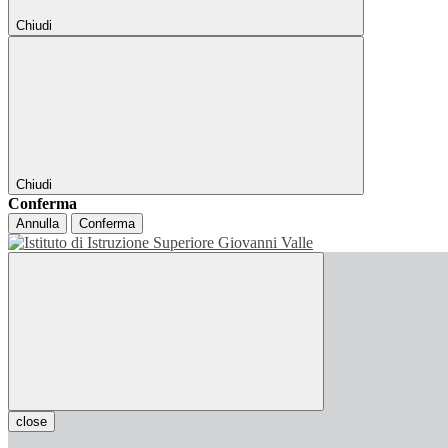
Chiudi
Chiudi
Conferma
Annulla
Conferma
close