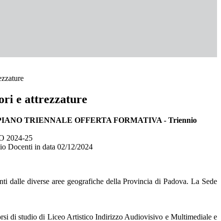
ezzature
ri e attrezzature
PIANO TRIENNALE OFFERTA FORMATIVA -
Triennio
2024-25
io Docenti in data 02/12/2024
nienti dalle diverse aree geografiche della Provincia di Padova. La Sede
orsi di studio di Liceo Artistico Indirizzo Audiovisivo e Multimediale e