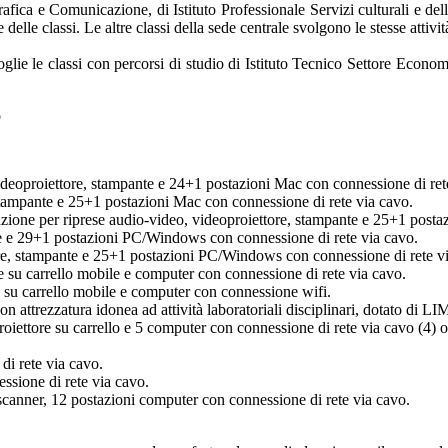
rafica e Comunicazione, di Istituto Professionale Servizi culturali e del
delle classi. Le altre classi della sede centrale svolgono le stesse attivi
oglie le classi con percorsi di studio di Istituto Tecnico Settore Econo
o
eoproiettore, stampante e 24+1 postazioni Mac con connessione di ret
 stampante e 25+1 postazioni Mac con connessione di rete via cavo.
zione per riprese audio-video, videoproiettore, stampante e 25+1 posta
te e 29+1 postazioni PC/Windows con connessione di rete via cavo.
ore, stampante e 25+1 postazioni PC/Windows con connessione di rete v
re su carrello mobile e computer con connessione di rete via cavo.
e su carrello mobile e computer con connessione wifi.
n attrezzatura idonea ad attività laboratoriali disciplinari, dotato di 
oiettore su carrello e 5 computer con connessione di rete via cavo (4) 
di rete via cavo.
ssione di rete via cavo.
scanner, 12 postazioni computer con connessione di rete via cavo.