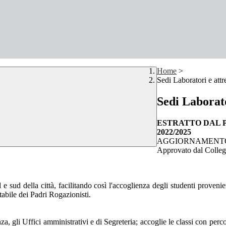
Home
>
Sedi Laboratori e attr
Sedi Laborato
ESTRATTO DAL 
2022/2025
AGGIORNAMENTO 
Approvato dal Colleg
d e sud della città, facilitando così l'accoglienza degli studenti prove
tabile dei Padri Rogazionisti.
a, gli Uffici amministrativi e di Segreteria; accoglie le classi con perc