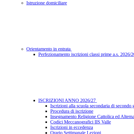
Istruzione domiciliare
Orientamento in entrata
Perfezionamento iscrizioni classi prime a.s. 2026/
ISCRIZIONI ANNO 2026/27
Iscrizioni alla scuola secondaria di secondo 
Procedura di iscrizione
Insegnamento Religione Cattolica ed Alterna
Codici Meccanografici IIS Valle
Iscrizioni in eccedenza
Orario Settimanale Lezioni