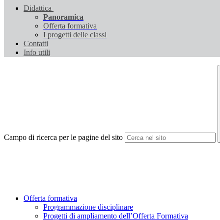
Didattica
Panoramica
Offerta formativa
I progetti delle classi
Contatti
Info utili
Campo di ricerca per le pagine del sito
Offerta formativa
Programmazione disciplinare
Progetti di ampliamento dell’Offerta Formativa