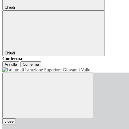
Chiudi
Chiudi
Conferma
Annulla
Conferma
close