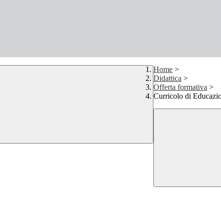
Home
>
Didattica
>
Offerta formativa
>
Curricolo di Educazi