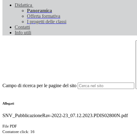
Didattica
Panoramica
Offerta formativa
I progetti delle classi
Contatti
Info utili
Campo di ricerca per le pagine del sito
Allegati
SNV_PubblicazioneRav-2022-23_07.12.2023.PDIS02800N.pdf
File PDF
Contatore click: 16