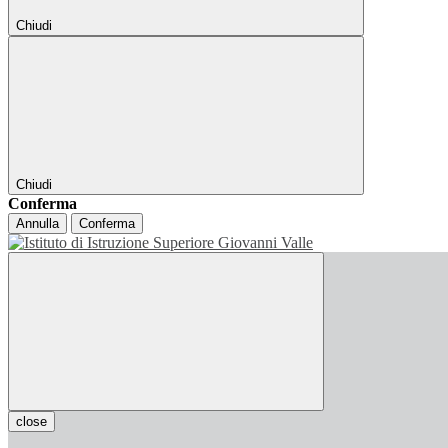
Chiudi
Chiudi
Conferma
Annulla
Conferma
close