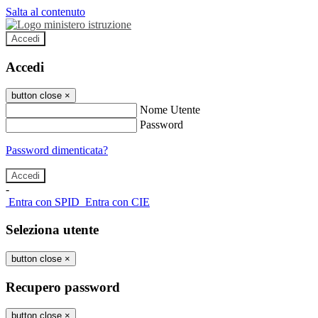
Salta al contenuto
Accedi
Accedi
button close
×
Nome Utente
Password
Password dimenticata?
-
Entra con SPID
Entra con CIE
Seleziona utente
button close
×
Recupero password
button close
×