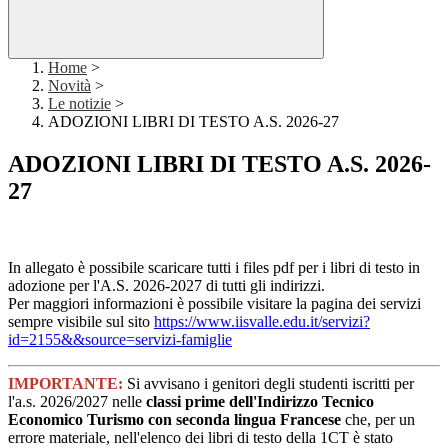
Home
>
Novità
>
Le notizie
>
ADOZIONI LIBRI DI TESTO A.S. 2026-27
ADOZIONI LIBRI DI TESTO A.S. 2026-
27
In allegato è possibile scaricare tutti i files pdf per i libri di testo in
adozione per l'A.S. 2026-2027 di tutti gli indirizzi.
Per maggiori informazioni è possibile visitare la pagina dei servizi
sempre visibile sul sito
https://www.iisvalle.edu.it/servizi?
id=2155&&source=servizi-famiglie
IMPORTANTE:
Si avvisano i genitori degli studenti iscritti per
l'a.s. 2026/2027 nelle
classi prime dell'Indirizzo Tecnico
Economico Turismo con seconda lingua Francese
che, per un
errore materiale, nell'elenco dei libri di testo della 1CT è stato