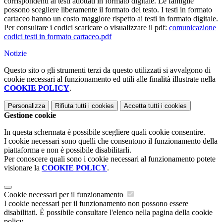
corrispondenti ai testi adottati in formato digitale. Le famiglie
possono scegliere liberamente il formato del testo. I testi in formato
cartaceo hanno un costo maggiore rispetto ai testi in formato digitale.
Per consultare i codici scaricare o visualizzare il pdf:
comunicazione
codici testi in formato cartaceo.pdf
Notizie
Questo sito o gli strumenti terzi da questo utilizzati si avvalgono di
cookie necessari al funzionamento ed utili alle finalità illustrate nella
COOKIE POLICY
.
Personalizza
Rifiuta tutti
i cookies
Accetta tutti
i cookies
Gestione cookie
In questa schermata è possibile scegliere quali cookie consentire.
I cookie necessari sono quelli che consentono il funzionamento della
piattaforma e non è possibile disabilitarli.
Per conoscere quali sono i cookie necessari al funzionamento potete
visionare la
COOKIE POLICY
.
Cookie necessari per il funzionamento
I cookie necessari per il funzionamento non possono essere
disabilitati. È possibile consultare l'elenco nella pagina della cookie
policy.