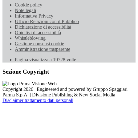
Cookie policy
Note legali
Informativa Privacy
Ufficio Relazioni con il Pubblico
Dichiarazione di accessibilità
Obiettivi di accessibilità
Whistleblowing
Gestione consensi cookie
Amministrazione trasparente
Pagina visualizzata
19728
volte
Sezione Copyright
Copyright 2026 | Engineered and powered by Gruppo Spaggiari
Parma S.p.A. | Divisione Publishing & New Social Media
Disclaimer trattamento dati personali