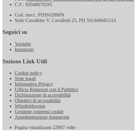
C.F.: 92048070285
Cod. mecc. PDIS02800N
Sede Cavalletto V. Cavallotti 25, PD Tel.049685314
Seguici su
Youtube
Instagram
Sezione Link Utili
Cookie policy
Note legali
Informativa Privacy
Ufficio Relazioni con il Pubblico
Dichiarazione di accessibilità
Obiettivi di accessibilità
Whistleblowing
Gestione consensi cookie
Amministrazione trasparente
Pagina visualizzata
22987
volte