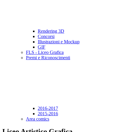
Rendering 3D
Concorsi
Illustrazioni e Mockup
GIF
FLS - Liceo Grafica
Premi e Riconoscimenti
2016-2017
2015-2016
Area comics
Liceo Artistico Grafica