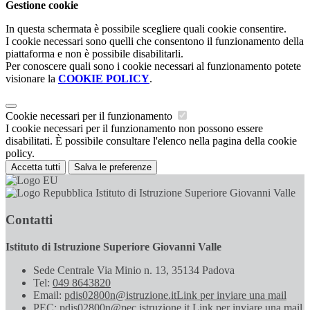
Gestione cookie
In questa schermata è possibile scegliere quali cookie consentire.
I cookie necessari sono quelli che consentono il funzionamento della
piattaforma e non è possibile disabilitarli.
Per conoscere quali sono i cookie necessari al funzionamento potete
visionare la
COOKIE POLICY
.
Cookie necessari per il funzionamento
I cookie necessari per il funzionamento non possono essere
disabilitati. È possibile consultare l'elenco nella pagina della cookie
policy.
Accetta tutti
Salva le preferenze
Istituto di Istruzione Superiore Giovanni Valle
Contatti
Istituto di Istruzione Superiore Giovanni Valle
Sede Centrale Via Minio n. 13, 35134 Padova
Tel:
049 8643820
Email:
pdis02800n@istruzione.it
Link per inviare una mail
PEC:
pdis02800n@pec.istruzione.it
Link per inviare una mail