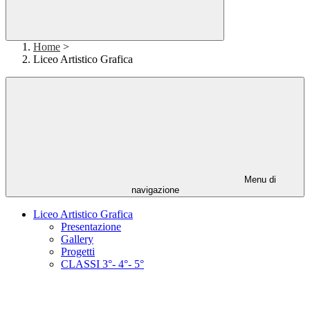
Home
>
Liceo Artistico Grafica
Menu di
navigazione
Liceo Artistico Grafica
Presentazione
Gallery
Progetti
CLASSI 3°- 4°- 5°