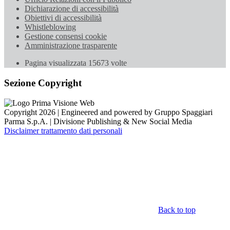
Dichiarazione di accessibilità
Obiettivi di accessibilità
Whistleblowing
Gestione consensi cookie
Amministrazione trasparente
Pagina visualizzata
15673
volte
Sezione Copyright
Copyright 2026 | Engineered and powered by Gruppo Spaggiari
Parma S.p.A. | Divisione Publishing & New Social Media
Disclaimer trattamento dati personali
Back to top