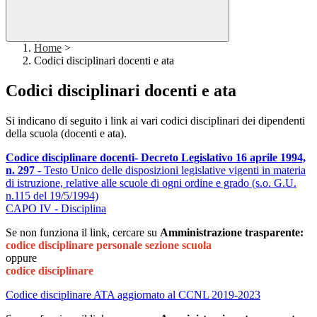
Home
>
Codici disciplinari docenti e ata
Codici disciplinari docenti e ata
Si indicano di seguito i link ai vari codici disciplinari dei dipendenti
della scuola (docenti e ata).
Codice disciplinare docenti- Decreto Legislativo 16 aprile 1994,
n. 297
- Testo Unico delle disposizioni legislative vigenti in materia
di istruzione, relative alle scuole di ogni ordine e grado (s.o. G.U.
n.115 del 19/5/1994)
CAPO IV - Disciplina
Se non funziona il link, cercare su
Amministrazione trasparente:
codice disciplinare personale sezione scuola
oppure
codice disciplinare
Codice disciplinare ATA aggiornato al CCNL 2019-2023