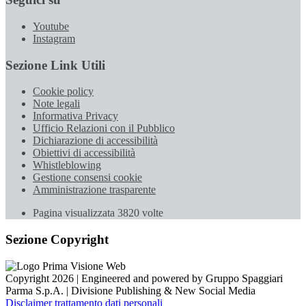
Youtube
Instagram
Sezione Link Utili
Cookie policy
Note legali
Informativa Privacy
Ufficio Relazioni con il Pubblico
Dichiarazione di accessibilità
Obiettivi di accessibilità
Whistleblowing
Gestione consensi cookie
Amministrazione trasparente
Pagina visualizzata
3820
volte
Sezione Copyright
Copyright 2026 | Engineered and powered by Gruppo Spaggiari
Parma S.p.A. | Divisione Publishing & New Social Media
Disclaimer trattamento dati personali