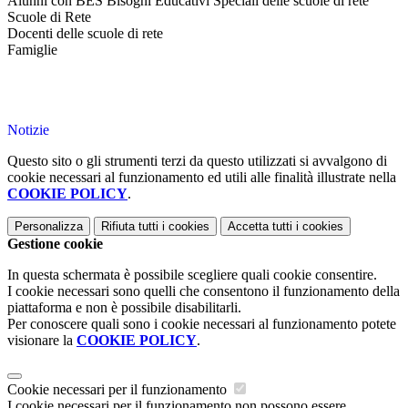
Alunni con BES Bisogni Educativi Speciali delle scuole di rete
Scuole di Rete
Docenti delle scuole di rete
Famiglie
Notizie
Questo sito o gli strumenti terzi da questo utilizzati si avvalgono di
cookie necessari al funzionamento ed utili alle finalità illustrate nella
COOKIE POLICY
.
Personalizza
Rifiuta tutti
i cookies
Accetta tutti
i cookies
Gestione cookie
In questa schermata è possibile scegliere quali cookie consentire.
I cookie necessari sono quelli che consentono il funzionamento della
piattaforma e non è possibile disabilitarli.
Per conoscere quali sono i cookie necessari al funzionamento potete
visionare la
COOKIE POLICY
.
Cookie necessari per il funzionamento
I cookie necessari per il funzionamento non possono essere