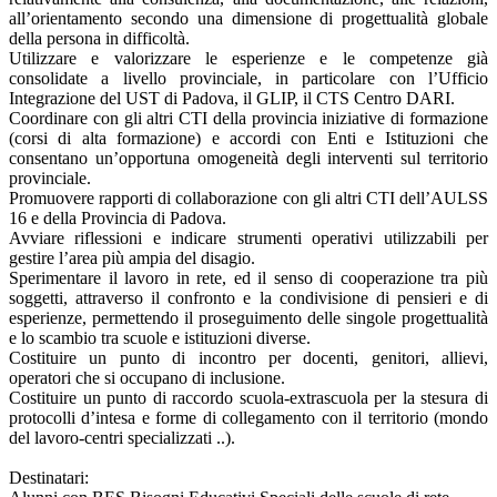
all’orientamento secondo una dimensione di progettualità globale
della persona in difficoltà.
Utilizzare e valorizzare le esperienze e le competenze già
consolidate a livello provinciale, in particolare con l’Ufficio
Integrazione del UST di Padova, il GLIP, il CTS Centro DARI.
Coordinare con gli altri CTI della provincia iniziative di formazione
(corsi di alta formazione) e accordi con Enti e Istituzioni che
consentano un’opportuna omogeneità degli interventi sul territorio
provinciale.
Promuovere rapporti di collaborazione con gli altri CTI dell’AULSS
16 e della Provincia di Padova.
Avviare riflessioni e indicare strumenti operativi utilizzabili per
gestire l’area più ampia del disagio.
Sperimentare il lavoro in rete, ed il senso di cooperazione tra più
soggetti, attraverso il confronto e la condivisione di pensieri e di
esperienze, permettendo il proseguimento delle singole progettualità
e lo scambio tra scuole e istituzioni diverse.
Costituire un punto di incontro per docenti, genitori, allievi,
operatori che si occupano di inclusione.
Costituire un punto di raccordo scuola-extrascuola per la stesura di
protocolli d’intesa e forme di collegamento con il territorio (mondo
del lavoro-centri specializzati ..).
Destinatari: