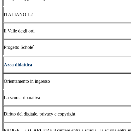
ITALIANO L2
Il Valle degli orti
Progetto Schole`
Area didattica
Orientamento in ingresso
La scuola riparativa
Diritto del digitale, privacy e copyright
PROGETTO CARCERE il carcere entra a scuola - la scuola entra in