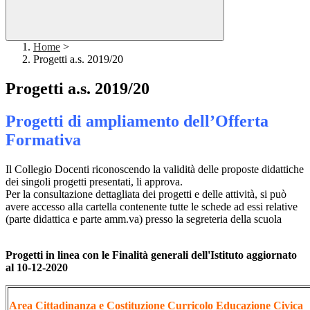
Home
>
Progetti a.s. 2019/20
Progetti a.s. 2019/20
Progetti di ampliamento dell’Offerta
Formativa
Il Collegio Docenti riconoscendo la validità delle proposte didattiche
dei singoli progetti presentati, li approva.
Per la consultazione dettagliata dei progetti e delle attività, si può
avere accesso alla cartella contenente tutte le schede ad essi relative
(parte didattica e parte amm.va) presso la segreteria della scuola
Progetti in linea con le Finalità generali dell'Istituto aggiornato
al 10-12-2020
Area Cittadinanza e Costituzione Curricolo Educazione Civica