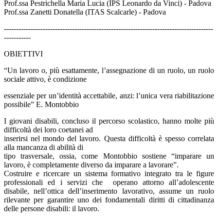
Prof.ssa Pestrichella Maria Lucia (IPS Leonardo da Vinci) - Padova
Prof.ssa Zanetti Donatella (ITAS Scalcarle) - Padova
--------------------------------------------------------------------------------------
-----------
OBIETTIVI
“Un lavoro o, più esattamente, l’assegnazione di un ruolo, un ruolo
sociale attivo, è condizione
essenziale per un’identità accettabile, anzi: l’unica vera riabilitazione
possibile”
E. Montobbio
I giovani disabili, concluso il percorso scolastico, hanno molte più
difficoltà dei loro coetanei ad
inserirsi nel mondo del lavoro. Questa difficoltà è spesso correlata
alla mancanza di abilità di
tipo trasversale, ossia, come Montobbio sostiene “imparare un
lavoro, è completamente diverso da imparare a lavorare”.
Costruire e ricercare un sistema formativo integrato tra le figure
professionali ed i servizi che operano attorno all’adolescente
disabile, nell’ottica dell’inserimento lavorativo, assume un ruolo
rilevante per garantire uno dei fondamentali diritti di cittadinanza
delle persone disabili: il lavoro.