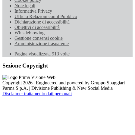
Cookie policy
Note legali
Informativa Privacy
Ufficio Relazioni con il Pubblico
Dichiarazione di accessibilità
Obiettivi di accessibilità
Whistleblowing
Gestione consensi cookie
Amministrazione trasparente
Pagina visualizzata
913
volte
Sezione Copyright
Copyright 2026 | Engineered and powered by Gruppo Spaggiari
Parma S.p.A. | Divisione Publishing & New Social Media
Disclaimer trattamento dati personali