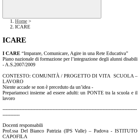
Home
>
ICARE
ICARE
I CARE
“Imparare, Comunicare, Agire in una Rete Educativa”
Piano nazionale di formazione per l’integrazione degli alunni disabili
- A.S.2007/2009
CONTESTO: COMUNITÀ / PROGETTO DI VITA SCUOLA –
LAVORO
Niente accade se non è preceduto da un’idea -
Prepariamoci insieme ad essere adulti: un PONTE tra la scuola e il
lavoro
--------------------------------------------------------------------------------------
-----------
Docenti responsabili
Prof.ssa Del Bianco Patrizia (IPS Valle) – Padova - ISTITUTO
CAPOFILA