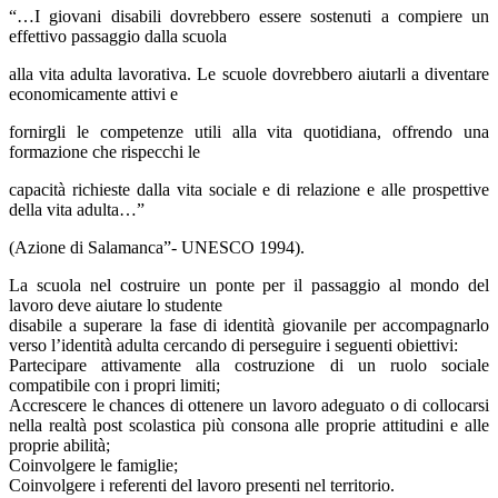
“…I giovani disabili dovrebbero essere sostenuti a compiere un
effettivo passaggio dalla scuola
alla vita adulta lavorativa. Le scuole dovrebbero aiutarli a diventare
economicamente attivi e
fornirgli le competenze utili alla vita quotidiana, offrendo una
formazione che rispecchi le
capacità richieste dalla vita sociale e di relazione e alle prospettive
della vita adulta…”
(Azione di Salamanca”- UNESCO 1994).
La scuola nel costruire un ponte per il passaggio al mondo del
lavoro deve aiutare lo studente
disabile a superare la fase di identità giovanile per accompagnarlo
verso l’identità adulta cercando di perseguire i seguenti obiettivi:
Partecipare attivamente alla costruzione di un ruolo sociale
compatibile con i propri limiti;
Accrescere le chances di ottenere un lavoro adeguato o di collocarsi
nella realtà post scolastica più consona alle proprie attitudini e alle
proprie abilità;
Coinvolgere le famiglie;
Coinvolgere i referenti del lavoro presenti nel territorio.