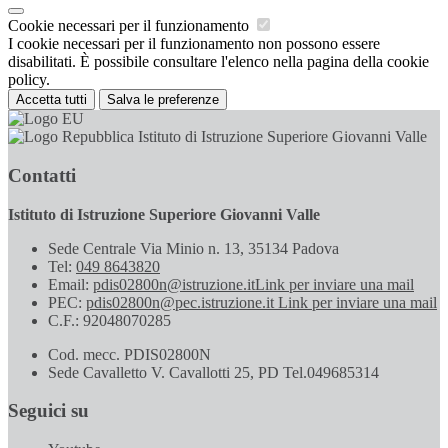
Cookie necessari per il funzionamento
I cookie necessari per il funzionamento non possono essere
disabilitati. È possibile consultare l'elenco nella pagina della cookie
policy.
Accetta tutti
Salva le preferenze
Istituto di Istruzione Superiore Giovanni Valle
Contatti
Istituto di Istruzione Superiore Giovanni Valle
Sede Centrale Via Minio n. 13, 35134 Padova
Tel:
049 8643820
Email:
pdis02800n@istruzione.it
Link per inviare una mail
PEC:
pdis02800n@pec.istruzione.it
Link per inviare una mail
C.F.: 92048070285
Cod. mecc. PDIS02800N
Sede Cavalletto V. Cavallotti 25, PD Tel.049685314
Seguici su