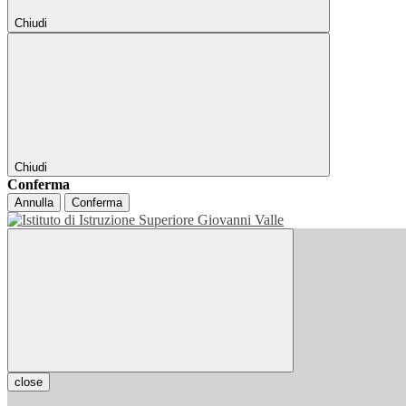
Chiudi
Chiudi
Conferma
Annulla
Conferma
close