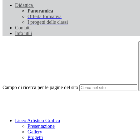
Didattica
Panoramica
Offerta formativa
I progetti delle classi
Contatti
Info utili
Campo di ricerca per le pagine del sito
Liceo Artistico Grafica
Presentazione
Gallery
Progetti