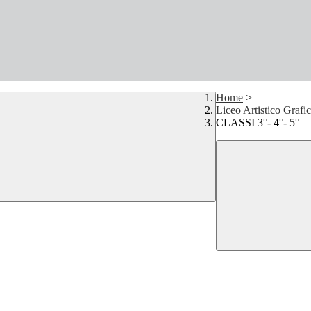
Home
>
Liceo Artistico Grafi
CLASSI 3°- 4°- 5°