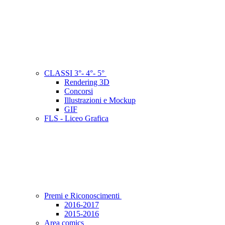
CLASSI 3°- 4°- 5°
Rendering 3D
Concorsi
Illustrazioni e Mockup
GIF
FLS - Liceo Grafica
Premi e Riconoscimenti
2016-2017
2015-2016
Area comics