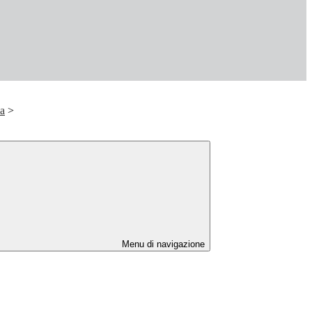
ca
>
Menu di navigazione