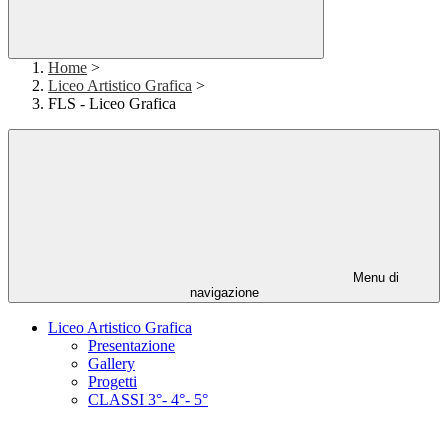
Home
>
Liceo Artistico Grafica
>
FLS - Liceo Grafica
Menu di
navigazione
Liceo Artistico Grafica
Presentazione
Gallery
Progetti
CLASSI 3°- 4°- 5°