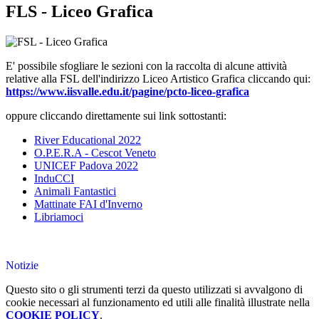
FLS - Liceo Grafica
E' possibile sfogliare le sezioni con la raccolta di alcune attività
relative alla FSL dell'indirizzo Liceo Artistico Grafica cliccando qui:
https://www.iisvalle.edu.it/pagine/pcto-liceo-grafica
oppure cliccando direttamente sui link sottostanti:
River Educational 2022
O.P.E.R.A - Cescot Veneto
UNICEF Padova 2022
InduCCI
Animali Fantastici
Mattinate FAI d'Inverno
Libriamoci
Notizie
Questo sito o gli strumenti terzi da questo utilizzati si avvalgono di
cookie necessari al funzionamento ed utili alle finalità illustrate nella
COOKIE POLICY
.