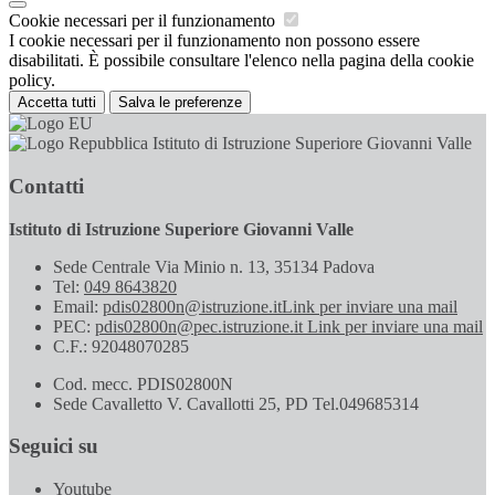
Cookie necessari per il funzionamento
I cookie necessari per il funzionamento non possono essere
disabilitati. È possibile consultare l'elenco nella pagina della cookie
policy.
Accetta tutti
Salva le preferenze
Istituto di Istruzione Superiore Giovanni Valle
Contatti
Istituto di Istruzione Superiore Giovanni Valle
Sede Centrale Via Minio n. 13, 35134 Padova
Tel:
049 8643820
Email:
pdis02800n@istruzione.it
Link per inviare una mail
PEC:
pdis02800n@pec.istruzione.it
Link per inviare una mail
C.F.: 92048070285
Cod. mecc. PDIS02800N
Sede Cavalletto V. Cavallotti 25, PD Tel.049685314
Seguici su
Youtube