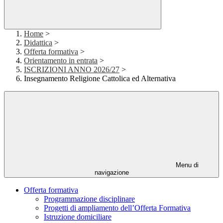
Home
>
Didattica
>
Offerta formativa
>
Orientamento in entrata
>
ISCRIZIONI ANNO 2026/27
>
Insegnamento Religione Cattolica ed Alternativa
Menu di
navigazione
Offerta formativa
Programmazione disciplinare
Progetti di ampliamento dell’Offerta Formativa
Istruzione domiciliare