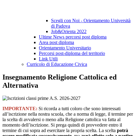
Scegli con Noi - Orientamento Università
di Padova
Job&Orienta 2022
Ultime News percorsi post diploma
Area post diploma
Orientamento Universitario
Percorsi post-diploma del territorio
Link Utili
Curricolo di Educazione Civica
Insegnamento Religione Cattolica ed
Alternativa
IMPORTANTE:
Si ricorda a tutti coloro che sono interessati
all’iscrizione nella nostra scuola, che a norma di legge, il termine per
la scelta di avvalersi o meno alla Religione cattolica va fatta al
momento dell’iscrizione. Si prega quindi di provvedere entro il
termine di cui sopra ad esercitare la propria scelta. La scelta
potrà
essere modificata successivamente
, ma
avrà effetto solo a partire