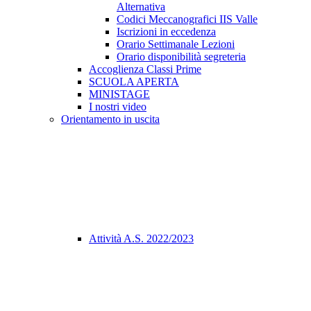
Alternativa
Codici Meccanografici IIS Valle
Iscrizioni in eccedenza
Orario Settimanale Lezioni
Orario disponibilità segreteria
Accoglienza Classi Prime
SCUOLA APERTA
MINISTAGE
I nostri video
Orientamento in uscita
Attività A.S. 2022/2023