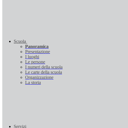
Scuola
Panoramica
Presentazione
I luoghi
Le persone
I numeri della scuola
Le carte della scuola
Organizzazione
La storia
Servizi