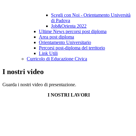
Scegli con Noi - Orientamento Università
di Padova
Job&Orienta 2022
Ultime News percorsi post diploma
Area post diploma
Orientamento Universitario
Percorsi post-diploma del territorio
Link Utili
Curricolo di Educazione Civica
I nostri video
Guarda i nostri video di presentazione.
I NOSTRI LAVORI