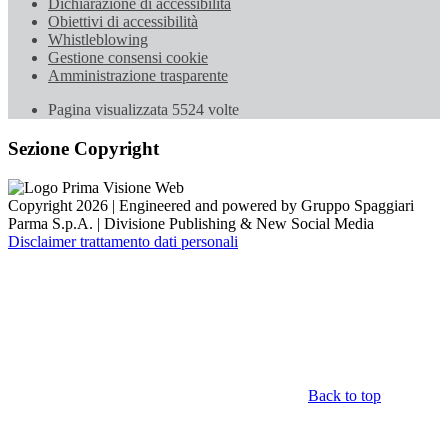
Dichiarazione di accessibilità
Obiettivi di accessibilità
Whistleblowing
Gestione consensi cookie
Amministrazione trasparente
Pagina visualizzata
5524
volte
Sezione Copyright
Copyright 2026 | Engineered and powered by Gruppo Spaggiari
Parma S.p.A. | Divisione Publishing & New Social Media
Disclaimer trattamento dati personali
Back to top