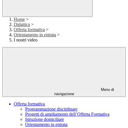
Home
>
Didattica
>
Offerta formativa
>
Orientamento in entrata
>
I nostri video
Menu di
navigazione
Offerta formativa
Programmazione disciplinare
Progetti di ampliamento dell’Offerta Formativa
Istruzione domiciliare
Orientamento in entrata