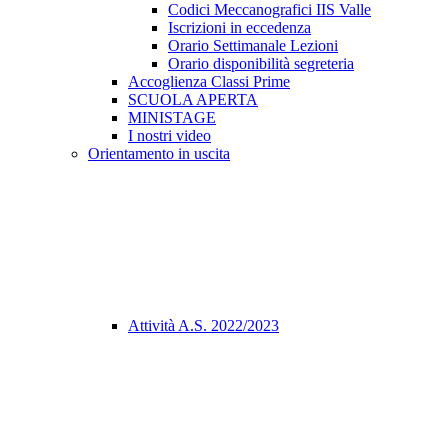
Codici Meccanografici IIS Valle
Iscrizioni in eccedenza
Orario Settimanale Lezioni
Orario disponibilità segreteria
Accoglienza Classi Prime
SCUOLA APERTA
MINISTAGE
I nostri video
Orientamento in uscita
Attività A.S. 2022/2023