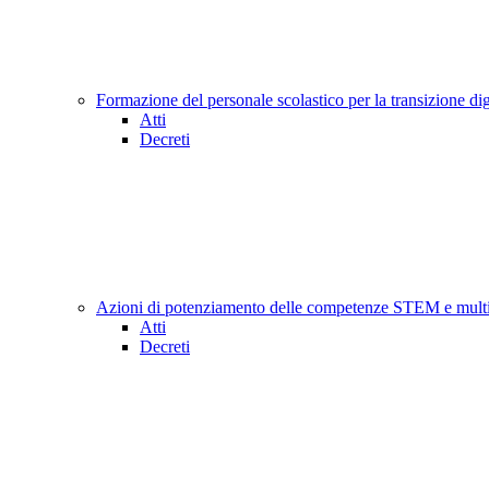
Formazione del personale scolastico per la transizione di
Atti
Decreti
Azioni di potenziamento delle competenze STEM e multi
Atti
Decreti