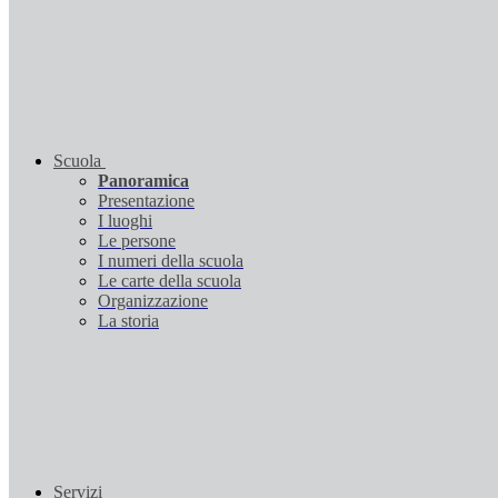
Scuola
Panoramica
Presentazione
I luoghi
Le persone
I numeri della scuola
Le carte della scuola
Organizzazione
La storia
Servizi