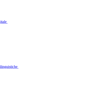
gitale
linguistiche