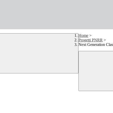
Home
>
Progetti PNRR
>
Next Generation Cla