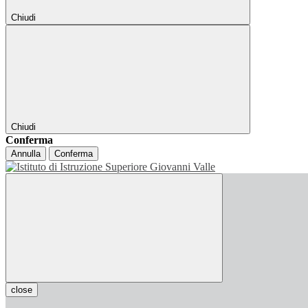
Chiudi
Chiudi
Conferma
Annulla
Conferma
close