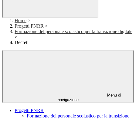
Home
>
Progetti PNRR
>
Formazione del personale scolastico per la transizione digitale
>
Decreti
Menu di
navigazione
Progetti PNRR
Formazione del personale scolastico per la transizione