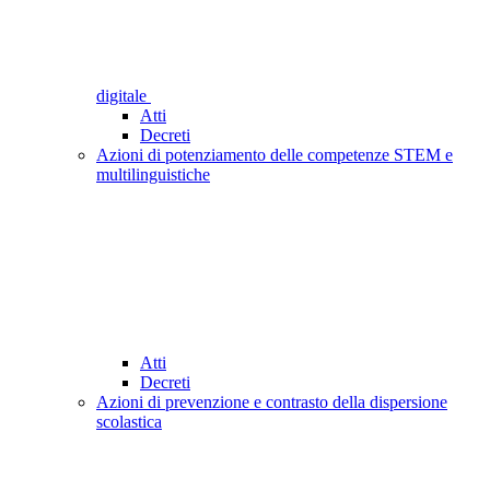
digitale
Atti
Decreti
Azioni di potenziamento delle competenze STEM e
multilinguistiche
Atti
Decreti
Azioni di prevenzione e contrasto della dispersione
scolastica