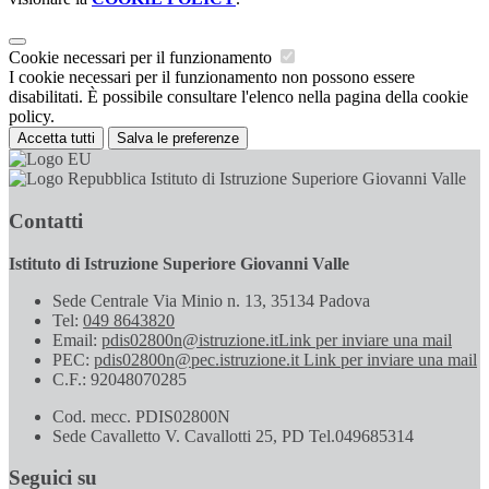
Cookie necessari per il funzionamento
I cookie necessari per il funzionamento non possono essere
disabilitati. È possibile consultare l'elenco nella pagina della cookie
policy.
Accetta tutti
Salva le preferenze
Istituto di Istruzione Superiore Giovanni Valle
Contatti
Istituto di Istruzione Superiore Giovanni Valle
Sede Centrale Via Minio n. 13, 35134 Padova
Tel:
049 8643820
Email:
pdis02800n@istruzione.it
Link per inviare una mail
PEC:
pdis02800n@pec.istruzione.it
Link per inviare una mail
C.F.: 92048070285
Cod. mecc. PDIS02800N
Sede Cavalletto V. Cavallotti 25, PD Tel.049685314
Seguici su