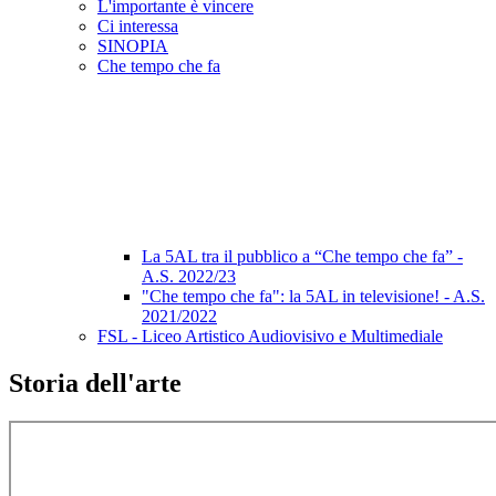
L'importante è vincere
Ci interessa
SINOPIA
Che tempo che fa
La 5AL tra il pubblico a “Che tempo che fa” -
A.S. 2022/23
"Che tempo che fa": la 5AL in televisione! - A.S.
2021/2022
FSL - Liceo Artistico Audiovisivo e Multimediale
Storia dell'arte