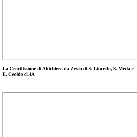
La Crocifissione di Altichiero da Zevio di S. Lincetto, S. Meda e
E. Ceoldo cl.4A