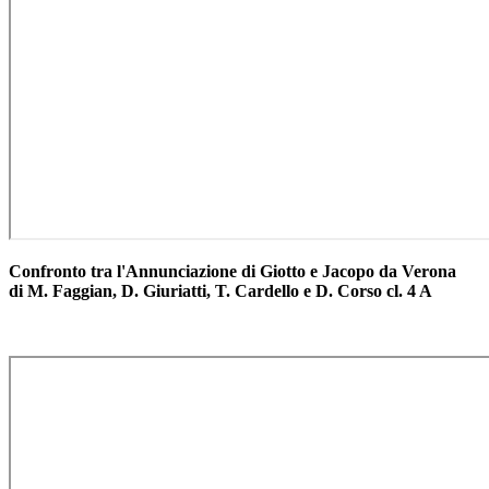
Confronto tra l'Annunciazione di Giotto e Jacopo da Verona
di M. Faggian, D. Giuriatti, T. Cardello e D. Corso cl. 4 A