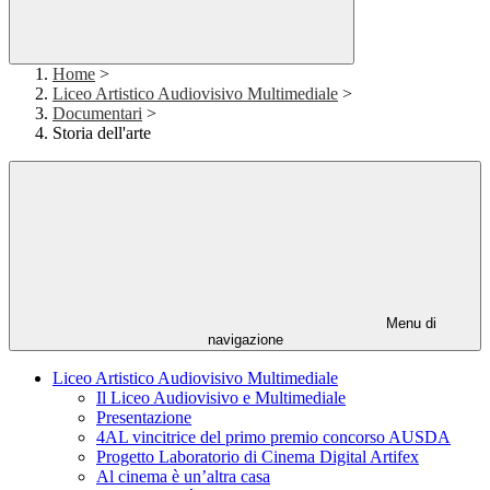
Home
>
Liceo Artistico Audiovisivo Multimediale
>
Documentari
>
Storia dell'arte
Menu di
navigazione
Liceo Artistico Audiovisivo Multimediale
Il Liceo Audiovisivo e Multimediale
Presentazione
4AL vincitrice del primo premio concorso AUSDA
Progetto Laboratorio di Cinema Digital Artifex
Al cinema è un’altra casa