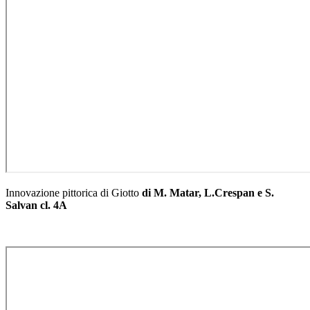
Innovazione pittorica di Giotto
di M. Matar, L.Crespan e S.
Salvan cl. 4A