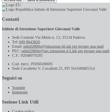
Accetta tutti
Salva le preferenze
Istituto di Istruzione Superiore Giovanni Valle
Contatti
Istituto di Istruzione Superiore Giovanni Valle
Sede Centrale Via Minio n. 13, 35134 Padova
Tel:
049 8643820
Email:
pdis02800n@istruzione.it
Link per inviare una mail
PEC:
pdis02800n@pec.istruzione.it
Link per inviare una mail
C.F.: 92048070285
Cod. mecc. PDIS02800N
Sede Cavalletto V. Cavallotti 25, PD Tel.049685314
Seguici su
Youtube
Instagram
Sezione Link Utili
Cookie policy