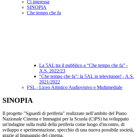
Ci interessa
SINOPIA
Che tempo che fa
La 5AL tra il pubblico a “Che tempo che fa” -
A.S. 2022/23
"Che tempo che fa": la 5AL in televisione! - A.S.
2021/2022
FSL - Liceo Artistico Audiovisivo e Multimediale
SINOPIA
Il progetto "Sguardi di periferia" realizzato nell’ambito del Piano
Nazionale Cinema e Immagini per la Scuola (CiPS) ha sviluppato
un'indagine sulla realtà della periferia come luogo d'incontro, di
sviluppo e sperimentazione, specchio di una nuova possibile società,
grazie al linguaggio del cinema.