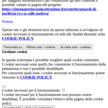
per maggiori informazioni e per visualizzare gli altri contenuti è
possibile visitare la pagina del progetto:
https://cinemaperlascuola.istruzione.it/progetto/sguardi-di-
periferia-i-i-s-g-valle-padova/
Notizie
Questo sito o gli strumenti terzi da questo utilizzati si avvalgono di
cookie necessari al funzionamento ed utili alle finalità illustrate nella
COOKIE POLICY
.
Personalizza
Rifiuta tutti
i cookies
Accetta tutti
i cookies
Gestione cookie
In questa schermata è possibile scegliere quali cookie consentire.
I cookie necessari sono quelli che consentono il funzionamento della
piattaforma e non è possibile disabilitarli.
Per conoscere quali sono i cookie necessari al funzionamento potete
visionare la
COOKIE POLICY
.
Cookie necessari per il funzionamento
I cookie necessari per il funzionamento non possono essere
disabilitati. È possibile consultare l'elenco nella pagina della cookie
policy.