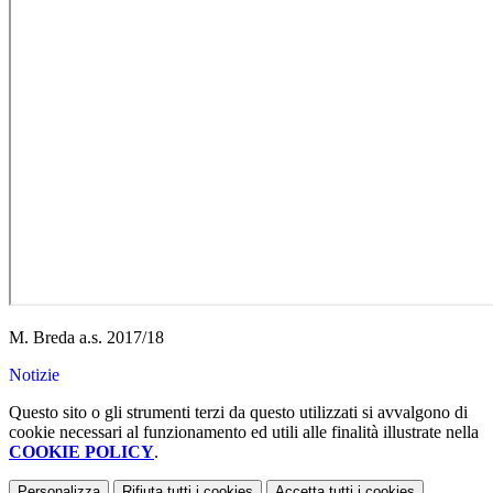
M. Breda a.s. 2017/18
Notizie
Questo sito o gli strumenti terzi da questo utilizzati si avvalgono di
cookie necessari al funzionamento ed utili alle finalità illustrate nella
COOKIE POLICY
.
Personalizza
Rifiuta tutti
i cookies
Accetta tutti
i cookies