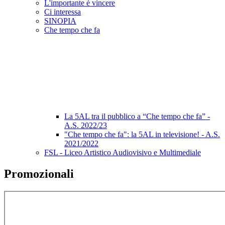
L'importante è vincere
Ci interessa
SINOPIA
Che tempo che fa
La 5AL tra il pubblico a “Che tempo che fa” -
A.S. 2022/23
"Che tempo che fa": la 5AL in televisione! - A.S.
2021/2022
FSL - Liceo Artistico Audiovisivo e Multimediale
Promozionali