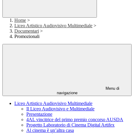
Home
>
Liceo Artistico Audiovisivo Multimediale
>
Documentari
>
Promozionali
Menu di
navigazione
Liceo Artistico Audiovisivo Multimediale
Il Liceo Audiovisivo e Multimediale
Presentazione
4AL vincitrice del primo premio concorso AUSDA
Progetto Laboratorio di Cinema Digital Artifex
Al cinema è un’altra casa