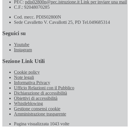
PEC:
pdis02800n@pec.istruzione.it
Link per inviare una mail
C.F.: 92048070285
Cod. mecc. PDIS02800N
Sede Cavalletto V. Cavallotti 25, PD Tel.049685314
Seguici su
Youtube
Instagram
Sezione Link Utili
Cookie policy
Note legali
Informativa Privacy
Ufficio Relazioni con il Pubblico
Dichiarazione di accessibilità
Obiettivi di accessibilità
Whistleblowing
Gestione consensi cookie
Amministrazione trasparente
Pagina visualizzata
1043
volte