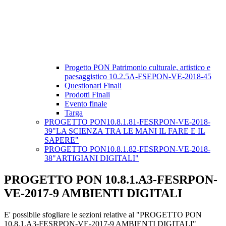
Progetto PON Patrimonio culturale, artistico e
paesaggistico 10.2.5A-FSEPON-VE-2018-45
Questionari Finali
Prodotti Finali
Evento finale
Targa
PROGETTO PON10.8.1.81-FESRPON-VE-2018-
39"LA SCIENZA TRA LE MANI IL FARE E IL
SAPERE"
PROGETTO PON10.8.1.82-FESRPON-VE-2018-
38"ARTIGIANI DIGITALI"
PROGETTO PON 10.8.1.A3-FESRPON-
VE-2017-9 AMBIENTI DIGITALI
E' possibile sfogliare le sezioni relative al "PROGETTO PON
10.8.1.A3-FESRPON-VE-2017-9 AMBIENTI DIGITALI"