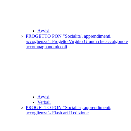
Avvisi
PROGETTO PON "Socialita', apprendimenti,
accoglienza"- Progetto Virgilio Grandi che accolgono e
accompagnano piccoli
Avvisi
Verbali
PROGETTO PON "Socialita', apprendimenti,
accoglienza"- Flash art II edizione