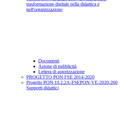
trasformazione digitale nella didattica e
nell'organizzazione
Documenti
Azione di pubblicità
Lettera di autorizzazione
PROGETTO PON FSE 2014-2020
Progetto PON 10.2.2A-FSEPON-VE-2020-260
Supporti didattici