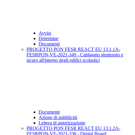
Avvisi
Determine
Documenti
PROGETTO PON FESR REACT EU 13.1.1A-
FESRPON-VE-2021-349 - Cablaggio strutturato e
sicuro all'interno degli edifici scolastici
Documenti
Azione di pubblicità
Lettera di autorizzazione
PROGETTO PON FESR REACT EU 13.1.2A-
FESRPON-VE-2021-338 - Digital Board: