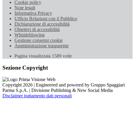
Cookie policy
Note legali
Informativa Privacy
Ufficio Relazioni con il Pubblico
Dichiarazione di accessibilità
Obiettivi di accessibilità
Whistleblowing
Gestione consensi cookie
Amministrazione trasparente
Pagina visualizzata
1589
volte
Sezione Copyright
Copyright 2026 | Engineered and powered by Gruppo Spaggiari
Parma S.p.A. | Divisione Publishing & New Social Media
Disclaimer trattamento dati personali