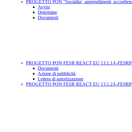
PROGETTO PON "Socialita', apprendimenti, accoglienza"
Avvisi
Determine
Documenti
PROGETTO PON FESR REACT EU 13.1.1A-FESRPON-VE-2021
Documenti
Azione di pubblicità
Lettera di autorizzazione
PROGETTO PON FESR REACT EU 13.1.2A-FESRPON-VE-2021