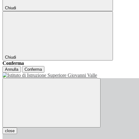
Chiudi
Chiudi
Conferma
Annulla
Conferma
close