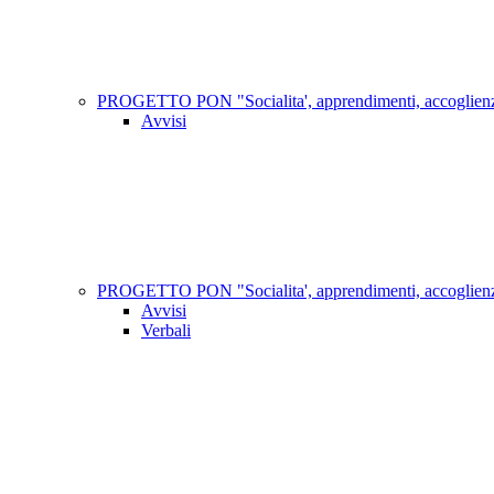
PROGETTO PON "Socialita', apprendimenti, accoglienza"
Avvisi
PROGETTO PON "Socialita', apprendimenti, accoglienza
Avvisi
Verbali