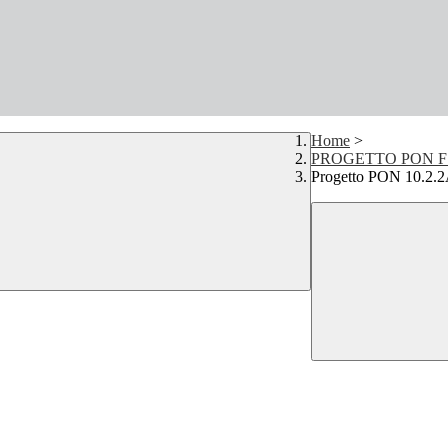
Home
>
PROGETTO PON FS
Progetto PON 10.2.2