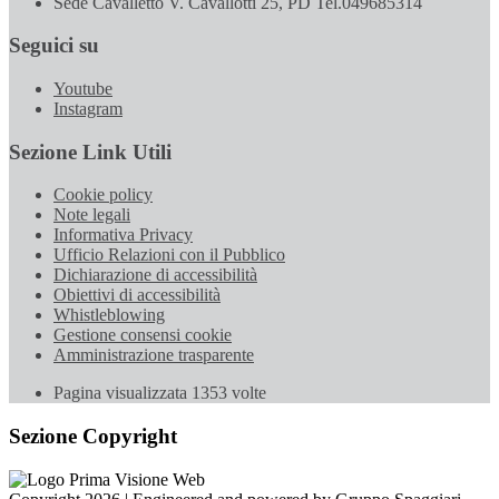
Sede Cavalletto V. Cavallotti 25, PD Tel.049685314
Seguici su
Youtube
Instagram
Sezione Link Utili
Cookie policy
Note legali
Informativa Privacy
Ufficio Relazioni con il Pubblico
Dichiarazione di accessibilità
Obiettivi di accessibilità
Whistleblowing
Gestione consensi cookie
Amministrazione trasparente
Pagina visualizzata
1353
volte
Sezione Copyright