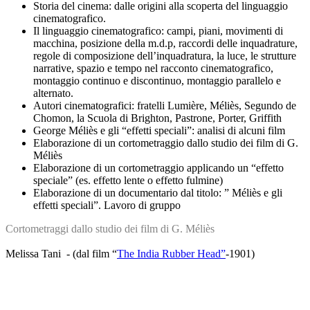
Storia del cinema: dalle origini alla scoperta del linguaggio
cinematografico.
Il linguaggio cinematografico: campi, piani, movimenti di
macchina, posizione della m.d.p, raccordi delle inquadrature,
regole di composizione dell’inquadratura, la luce, le strutture
narrative, spazio e tempo nel racconto cinematografico,
montaggio continuo e discontinuo, montaggio parallelo e
alternato.
Autori cinematografici: fratelli Lumière, Méliès, Segundo de
Chomon, la Scuola di Brighton, Pastrone, Porter, Griffith
George Méliès e gli “effetti speciali”: analisi di alcuni film
Elaborazione di un cortometraggio dallo studio dei film di G.
Méliès
Elaborazione di un cortometraggio applicando un “effetto
speciale” (es. effetto lente o effetto fulmine)
Elaborazione di un documentario dal titolo: ” Méliès e gli
effetti speciali”. Lavoro di gruppo
Cortometraggi dallo studio dei film di G. Méliès
Melissa Tani - (dal film “
The India Rubber Head”
-1901)