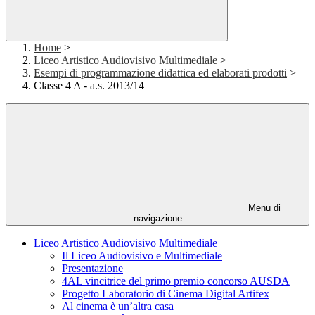
Home
>
Liceo Artistico Audiovisivo Multimediale
>
Esempi di programmazione didattica ed elaborati prodotti
>
Classe 4 A - a.s. 2013/14
Menu di
navigazione
Liceo Artistico Audiovisivo Multimediale
Il Liceo Audiovisivo e Multimediale
Presentazione
4AL vincitrice del primo premio concorso AUSDA
Progetto Laboratorio di Cinema Digital Artifex
Al cinema è un’altra casa