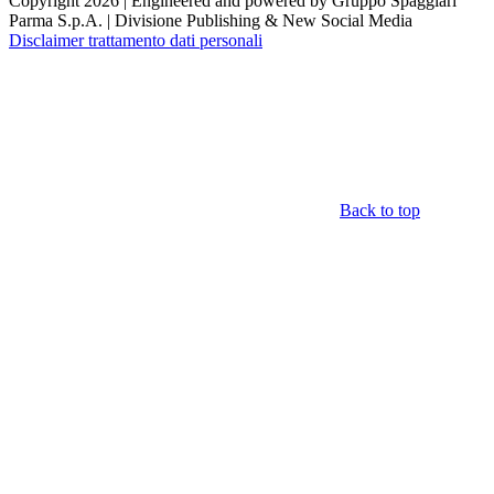
Copyright 2026 | Engineered and powered by Gruppo Spaggiari
Parma S.p.A. | Divisione Publishing & New Social Media
Disclaimer trattamento dati personali
Back to top