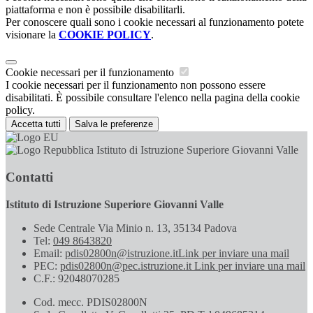
piattaforma e non è possibile disabilitarli.
Per conoscere quali sono i cookie necessari al funzionamento potete
visionare la
COOKIE POLICY
.
Cookie necessari per il funzionamento
I cookie necessari per il funzionamento non possono essere
disabilitati. È possibile consultare l'elenco nella pagina della cookie
policy.
Accetta tutti
Salva le preferenze
Istituto di Istruzione Superiore Giovanni Valle
Contatti
Istituto di Istruzione Superiore Giovanni Valle
Sede Centrale Via Minio n. 13, 35134 Padova
Tel:
049 8643820
Email:
pdis02800n@istruzione.it
Link per inviare una mail
PEC:
pdis02800n@pec.istruzione.it
Link per inviare una mail
C.F.: 92048070285
Cod. mecc. PDIS02800N