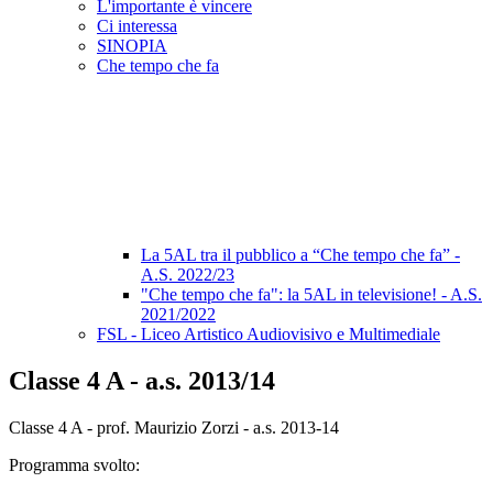
L'importante è vincere
Ci interessa
SINOPIA
Che tempo che fa
La 5AL tra il pubblico a “Che tempo che fa” -
A.S. 2022/23
"Che tempo che fa": la 5AL in televisione! - A.S.
2021/2022
FSL - Liceo Artistico Audiovisivo e Multimediale
Classe 4 A - a.s. 2013/14
Classe 4 A - prof. Maurizio Zorzi - a.s. 2013-14
Programma svolto: