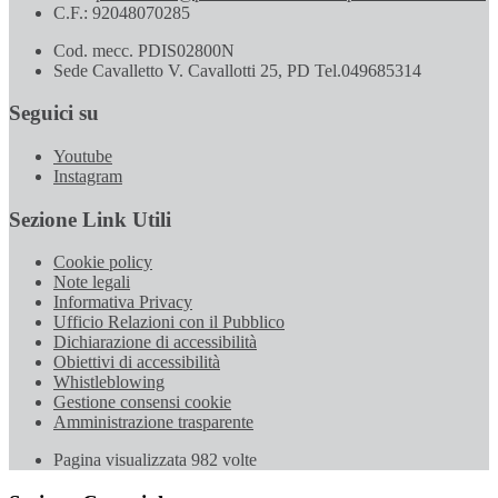
C.F.: 92048070285
Cod. mecc. PDIS02800N
Sede Cavalletto V. Cavallotti 25, PD Tel.049685314
Seguici su
Youtube
Instagram
Sezione Link Utili
Cookie policy
Note legali
Informativa Privacy
Ufficio Relazioni con il Pubblico
Dichiarazione di accessibilità
Obiettivi di accessibilità
Whistleblowing
Gestione consensi cookie
Amministrazione trasparente
Pagina visualizzata
982
volte