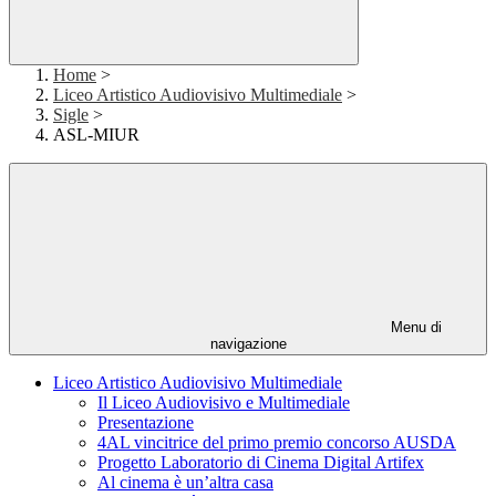
Home
>
Liceo Artistico Audiovisivo Multimediale
>
Sigle
>
ASL-MIUR
Menu di
navigazione
Liceo Artistico Audiovisivo Multimediale
Il Liceo Audiovisivo e Multimediale
Presentazione
4AL vincitrice del primo premio concorso AUSDA
Progetto Laboratorio di Cinema Digital Artifex
Al cinema è un’altra casa