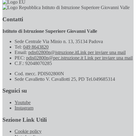
Istituto di Istruzione Superiore Giovanni Valle
Contatti
Istituto di Istruzione Superiore Giovanni Valle
Sede Centrale Via Minio n. 13, 35134 Padova
Tel:
049 8643820
Email:
pdis02800n@istruzione.it
Link per inviare una mail
PEC:
pdis02800n@pec.istruzione.it
Link per inviare una mail
C.F.: 92048070285
Cod. mecc. PDIS02800N
Sede Cavalletto V. Cavallotti 25, PD Tel.049685314
Seguici su
Youtube
Instagram
Sezione Link Utili
Cookie policy